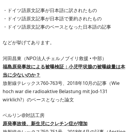
・ドイツ語原文記事が日本語に訳されたもの
・ドイツ語原文記事が日本語で要約されたもの
・ドイツ語原文記事のベースとなった日本語の記事
などが挙げてあります。
河田昌東（NPO法人チェルノブイリ救援 • 中部）
福島原発事故による被曝検証：小児甲状腺の被曝線量は本
当に少ないのか？
放射線テレックス760-763号、2018年10月の記事（Wie
hoch war die radioaktive Belastung mit Jod-131
wirklich?）のベースとなった論文
ベルリン@対話工房
原発事故後、新生児にクレチン症が増加
放射線テレックス750-751号、2018年4月の記事（Anstieg