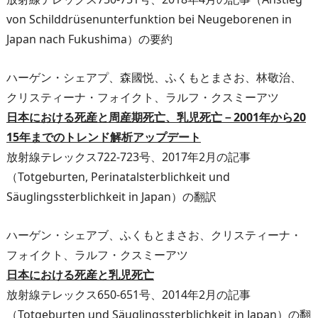
von Schilddrüsenunterfunktion bei Neugeborenen in
Japan nach Fukushima）の要約
ハーゲン・シェアプ、森國悦、ふくもとまさお、林敬治、
クリスティーナ・フォイクト、ラルフ・クスミーアツ
日本における死産と周産期死亡、乳児死亡－2001年から20
15年までのトレンド解析アップデート
放射線テレックス722-723号、2017年2月の記事
（Totgeburten, Perinatalsterblichkeit und
Säuglingssterblichkeit in Japan）の翻訳
ハーゲン・シェアブ、ふくもとまさお、クリスティーナ・
フォイクト、ラルフ・クスミーアツ
日本における死産と乳児死亡
放射線テレックス650-651号、2014年2月の記事
（Totgeburten und Säuglingssterblichkeit in Japan）の翻