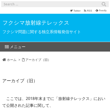
Feedly
Twitter
RSS
フクシマ放射線テレックス
フクシマ問題に関する独立系情報発信サイト
メニュー
ホーム
>
アーカイブ（旧）
アーカイブ（旧）
ここでは、2018年末までに「放射線テレックス」におい
て公開された記事に関して、