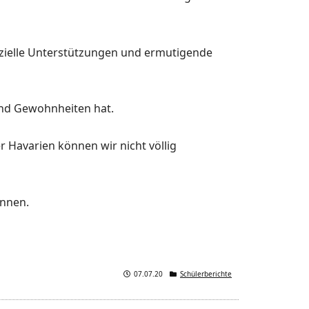
nzielle Unterstützungen und ermutigende
und Gewohnheiten hat.
 Havarien können wir nicht völlig
önnen.
07.07.20
Schülerberichte