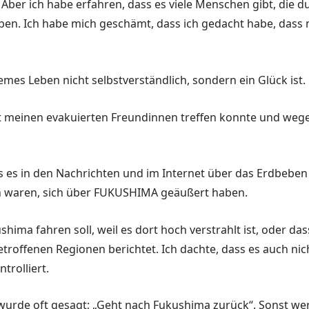
 Aber ich habe erfahren, dass es viele Menschen gibt, die
ben. Ich habe mich geschämt, dass ich gedacht habe, dass
emes Leben nicht selbstverständlich, sondern ein Glück ist.
it meinen evakuierten Freundinnen treffen konnte und weg
 es in den Nachrichten und im Internet über das Erdbeben 
en waren, sich über FUKUSHIMA geäußert haben.
shima fahren soll, weil es dort hoch verstrahlt ist, oder
etroffenen Regionen berichtet. Ich dachte, dass es auch nic
trolliert.
 wurde oft gesagt; „Geht nach Fukushima zurück“. Sonst we