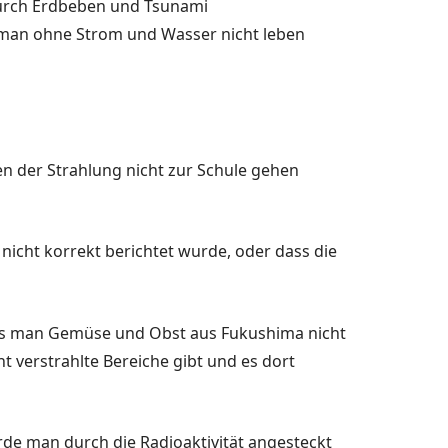
 durch Erdbeben und Tsunami
 man ohne Strom und Wasser nicht leben
en der Strahlung nicht zur Schule gehen
nicht korrekt berichtet wurde, oder dass die
 dass man Gemüse und Obst aus Fukushima nicht
ht verstrahlte Bereiche gibt und es dort
rde man durch die Radioaktivität angesteckt