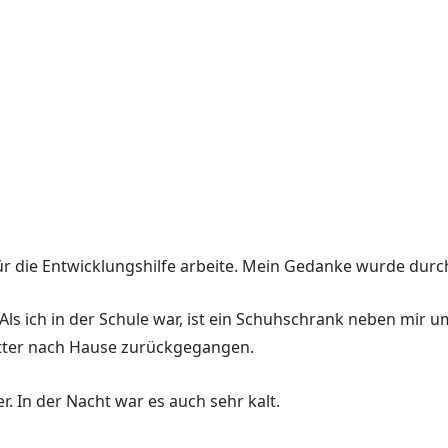
 für die Entwicklungshilfe arbeite. Mein Gedanke wurde durc
ls ich in der Schule war, ist ein Schuhschrank neben mir um
tter nach Hause zurückgegangen.
 In der Nacht war es auch sehr kalt.