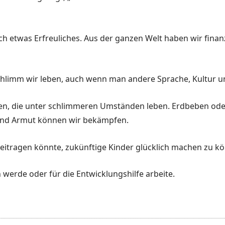
ch etwas Erfreuliches. Aus der ganzen Welt haben wir fina
 schlimm wir leben, auch wenn man andere Sprache, Kultur 
en, die unter schlimmeren Umständen leben. Erdbeben oder
 und Armut können wir bekämpfen.
beitragen könnte, zukünftige Kinder glücklich machen zu k
n werde oder für die Entwicklungshilfe arbeite.