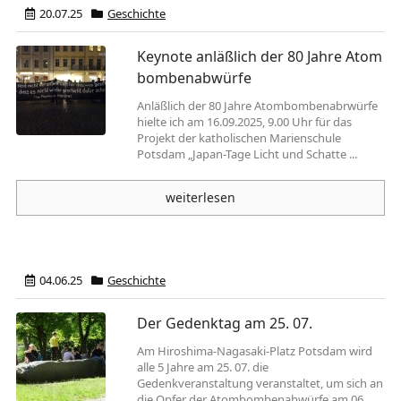
20.07.25
Geschichte
Keynote anläßlich der 80 Jahre Atom
bombenabwürfe
Anläßlich der 80 Jahre Atombombenabrwürfe
hielte ich am 16.09.2025, 9.00 Uhr für das
Projekt der katholischen Marienschule
Potsdam „Japan-Tage Licht und Schatte ...
weiterlesen
04.06.25
Geschichte
Der Gedenktag am 25. 07.
Am Hiroshima-Nagasaki-Platz Potsdam wird
alle 5 Jahre am 25. 07. die
Gedenkveranstaltung veranstaltet, um sich an
die Opfer der Atombombenabwürfe am 06.