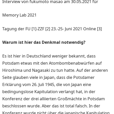
Interview von fukumoto masao am 30.05.2021 für
Memory Lab 2021
Tagung der FU [1]-ZZF [2] 23.-25- Juni 2021 Online [3]
Warum ist hier das Denkmal notwendig?
Es ist hier in Deutschland weniger bekannt, dass
Potsdam etwas mit den Atombombenabwürfen auf
Hiroshima und Nagasaki zu tun hatte. Auf der anderen
Seite glauben viele in Japan, dass die Potsdamer
Erklärung vom 26. Juli 1945, die von Japan eine
bedingungslose Kapitulation verlangt hat, in der
Konferenz der drei alliierten Großmächte in Potsdam
beschlossen wurde. Aber das ist total falsch. In der
Konferenz wurde nicht über die japanische Kapitulation,