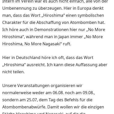
Intern im Verein war es auch nicht einfach, alle von der
Umbenennung zu überzeugen. Hier in Europa denkt
man, dass das Wort „Hiroshima“ einen symbolischen
Charakter für die Abschaffung von Atombomben hat.
Ich höre auch in Demonstrationen hier nur „No More
Hiroshima“, während man in Japan immer „No More
Hiroshima, No More Nagasaki“ ruft.
Hier in Deutschland höre ich oft, dass das Wort
„Hiroshima“ ausreicht. Ich kann diese Auffassung aber
nicht teilen.
Unsere Veranstaltungen organisieren wir
normalerweise weder am 06.08. noch am 09.08.,
sondern am 25.07, dem Tag des Befehls für die
Atombombenabwürfe. Damit wollen wir die einzigen
Städte Hiroshima und Nagasaki, auf die die