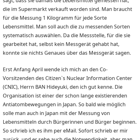
sagt, dass sie damals die Lebensmittel gemessen hat,
die im Supermarkt verkauft worden sind. Man braucht
für die Messung 1 Kilogramm für jede Sorte
Lebensmittel. Man soll auch die zu messenden Sorten
systematisch auswählen. Da die Messstelle, für die sie
gearbeitet hat, selbst kein Messgerät gehabt hat,
konnte sie nichts Genaues über das Messgerät sagen.
Erst Anfang April wende ich mich an den Co-
Vorsitzenden des Citizen`s Nuclear Information Center
(CNIC), Herrn BAN Hideyuki, den ich gut kenne. Die
Organisation ist einer der schon lange existierenden
Antiatombewegungen in Japan. So bald wie möglich
solle man auch in Japan mit der Messung von
Lebensmitteln durch Bürgerinnen und Bürger beginnen.
So schrieb ich es ihm per eMail. Sofort schrieb er mir
zurück, und er sehe auch die Notwendigkeit, aber man