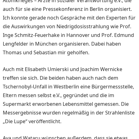
Atomkrieges – Ärzte in sozialer Verantwortung e.V., die
auch für sie eine Pressekonferenz in Berlin organisiert.
Ich konnte gerade noch Gespräche mit den Experten für
die Auswirkungen von Niedrigdosisstrahlung wie Prof.
Inge Schmitz-Feuerhake in Hannover und Prof. Edmund
Lengfelder in München organisieren. Dabei haben
Thomas und Sebastian mir geholfen.
Auch mit Elisabeth Umierski und Joachim Wernicke
treffen sie sich. Die beiden haben auch nach dem
Tschernobyl-Unfall in Westberlin eine Bürgermessstelle,
Eltern messen selbst e.V., gegründet und die im
Supermarkt erworbenen Lebensmittel gemessen. Die
Messergebnisse wurden regelmäßig in der Strahlenliste
„Die Lupe“ veröffentlicht.
Aya und Wataru wünschen außerdem, dass sie etwas