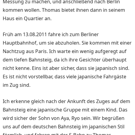
Messung zu machen, und anschließend nach Berlin
kommen wollen. Thomas bietet ihnen dann in seinem
Haus ein Quartier an.
Früh am 13.08.2011 fahre ich zum Berliner
Hauptbahnhof, um sie abzuholen. Sie kommen mit einer
Nachtzug aus Paris. Ich warte ein wenig aufgeregt auf
dem tiefen Bahnsteig, da ich ihre Gesichter überhaupt
nicht kenne. Eins ist aber sicher, dass sie japanisch sind.
Es ist nicht vorstellbar, dass viele japanische Fahrgäste
im Zug sind.
Ich erkenne gleich nach der Ankunft des Zuges auf dem
Bahnsteig eine japanische Gruppe mit einem Kind. Das
wird sicher der Sohn von Aya, Ryo sein. Wir begrüßen
uns auf dem deutschen Bahnsteig im japanischen Stil
förmlich, und fahren mit der S-Bahn zu Thomas.