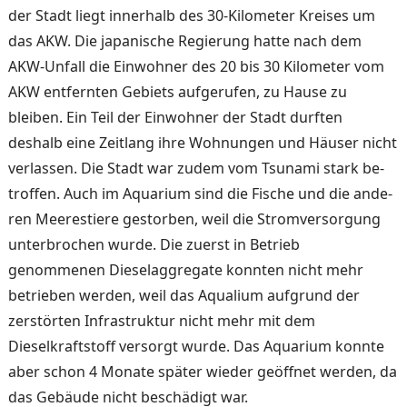
der Stadt liegt innerhalb des 30-Kilometer Kreises um
das AKW. Die japanische Regie­rung hatte nach dem
AKW-Unfall die Einwohner des 20 bis 30 Kilometer vom
AKW entfernten Gebiets aufgerufen, zu Hause zu
bleiben. Ein Teil der Einwohner der Stadt durf­ten
deshalb eine Zeitlang ihre Wohnungen und Häuser nicht
verlassen. Die Stadt war zu­dem vom Tsunami stark be­
troffen. Auch im Aquarium sind die Fische und die ande­
ren Meerestiere gestorben, weil die Stromversorgung
un­terbrochen wurde. Die zuerst in Betrieb
genommenen Die­selaggregate konnten nicht mehr
betrieben werden, weil das Aqualium aufgrund der
zerstörten Infrastruktur nicht mehr mit dem
Dieselkraftstoff versorgt wur­de. Das Aquarium konnte
aber schon 4 Monate später wieder geöffnet werden, da
das Ge­bäude nicht beschädigt war.