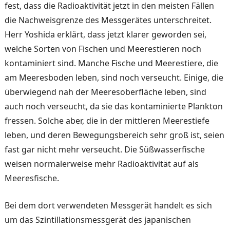
fest, dass die Radi­oaktivität jetzt in den meisten Fällen
die Nachweisgrenze des Messgerätes unterschreitet.
Herr Yoshida erklärt, dass jetzt klarer ge­worden sei,
welche Sorten von Fischen und Meerestieren noch
kontaminiert sind. Man­che Fische und Meerestiere, die
am Meeresboden leben, sind noch verseucht. Einige, die
überwiegend nah der Mee­resoberfläche leben, sind
auch noch verseucht, da sie das kontaminierte Plankton
fres­sen. Solche aber, die in der mittleren Meerestiefe
leben, und deren Bewegungsbereich sehr groß ist, seien
fast gar nicht mehr verseucht. Die Süßwasserfische
weisen nor­malerweise mehr Radioaktivi­tät auf als
Meeresfische.
Bei dem dort verwendeten Messgerät handelt es sich
um das Szintillationsmessgerät des japanischen