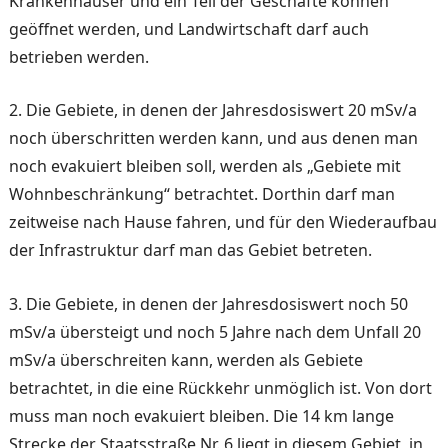
Krankenhäuser und ein Teil der Geschäfte können
geöffnet werden, und Landwirtschaft darf auch
betrieben werden.
2. Die Gebiete, in denen der Jahresdosiswert 20 mSv/a
noch überschritten werden kann, und aus denen man
noch evakuiert bleiben soll, werden als „Gebiete mit
Wohnbeschränkung“ betrach­tet. Dorthin darf man
zeitwei­se nach Hause fahren, und für den Wiederaufbau
der Infra­struktur darf man das Gebiet betreten.
3. Die Gebiete, in denen der Jahresdosiswert noch 50
mSv/a übersteigt und noch 5 Jahre nach dem Unfall 20
mSv/a überschreiten kann, werden als Gebiete
betrachtet, in die eine Rückkehr unmög­lich ist. Von dort
muss man noch evakuiert bleiben. Die 14 km lange
Strecke der Staatsstraße Nr. 6 liegt in die­sem Gebiet, in