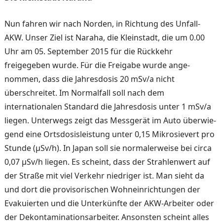
Nun fahren wir nach Norden, in Richtung des Unfall-
AKW. Unser Ziel ist Naraha, die Kleinstadt, die um 0.00
Uhr am 05. September 2015 für die Rück­kehr
freigegeben wurde. Für die Freigabe wurde ange­
nommen, dass die Jahresdosis 20 mSv/a nicht
überschreitet. Im Normalfall soll nach dem
internationalen Standard die Jahresdosis unter 1 mSv/a
lie­gen. Unterwegs zeigt das Messgerät im Auto überwie­
gend eine Ortsdosisleistung unter 0,15 Mikrosievert pro
Stunde (μSv/h). In Japan soll sie normalerweise bei circa
0,07 μSv/h liegen. Es scheint, dass der Strahlenwert auf
der Straße mit viel Verkehr nied­riger ist. Man sieht da
und dort die provisorischen Wohn­einrichtungen der
Evakuierten und die Unterkünfte der AKW-Arbeiter oder
der De­kontaminationsarbeiter. Ansons­ten scheint alles