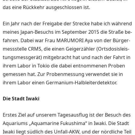
das eine Rück­kehr ausgeschlossen ist.
Ein Jahr nach der Freigabe der Strecke habe ich während
meines Japan-Besuchs im September 2015 die Straße be­
fahren. Dabei war Frau MARUMORI Aya von der Bürger­
messstelle CRMS, die einen Geigerzähler (Ortsdosisleis­
tungsmessgerät) mitgebracht hat und nach der Fahrt in
ih­rem Labor in Tokio die dabei entnommenen Proben
gemes­sen hat. Zur Probenmessung verwen­det sie in
ihrem Labor einen Germanium-Halbleiterdetektor.
Die Stadt Iwaki
Erstes Ziel auf unserem Ta­gesausflug ist der Besuch des
Aquariums „Aquamarine Fuku­shima“ in Iwaki. Die Stadt
Iwaki liegt südlich des Unfall-AKW, und der nördliche Teil