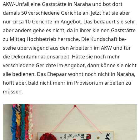
AKW-Unfall eine Gaststätte in Naraha und bot dort
damals 50 verschie­dene Gerichte an. Jetzt hat sie aber
nur circa 10 Gerichte im Angebot. Das bedauert sie sehr,
aber anders gehe es nicht, da in ihrer kleinen Gast­stätte
zu Mittag Hochbetrieb herrsche. Die Kundschaft be­
stehe überwiegend aus den Arbeitern im AKW und für
die Dekontaminationsarbeit. Hätte sie noch mehr
verschie­dene Gerichte im Angebot, dann könne sie nicht
alle be­dienen. Das Ehepaar wohnt noch nicht in Naraha,
hofft aber, bald nicht mehr im Pro­visorium arbeiten zu
müssen.