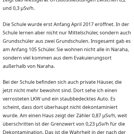
und 0,3 μSv/h.
Die Schule wurde erst Anfang April 2017 eröffnet. In der
Schule lernen aber nicht nur Mittelschüler, sondern auch
Grundschüler aus zwei Grundschulen. Insgesamt gab es
am Anfang 105 Schüler. Sie wohnen nicht alle in Naraha,
sondern viel kommen aus dem Evakuierungsort
außerhalb von Naraha.
Bei der Schule befinden sich auch private Häuser, die
jetzt nicht mehr bewohnt sind. Dort sehe ich einen
verrosteten LKW und ein staubbedecktes Auto. Es
scheint, dass dort über­haupt nicht dekontaminiert
wurde. Am einen Haus zeigt der Zähler 0,87 μSv/h, weit
überschritten ist der Grenz­wert von 0,23 μSv/h für die
Dekontamination. Das ist die Wahrheit in der nach der