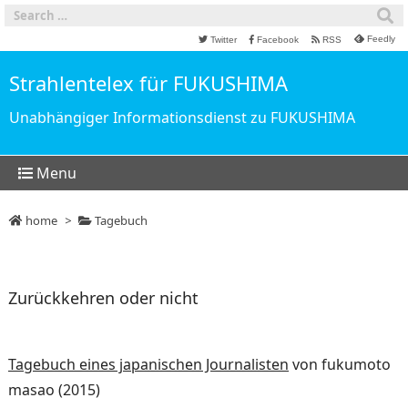
Feedly
Twitter
Facebook
RSS
Strahlentelex für FUKUSHIMA
Unabhängiger Informationsdienst zu FUKUSHIMA
Menu
home
>
Tagebuch
Zurückkehren oder nicht
Tagebuch eines japanischen Journalisten
von fukumoto
masao (2015)