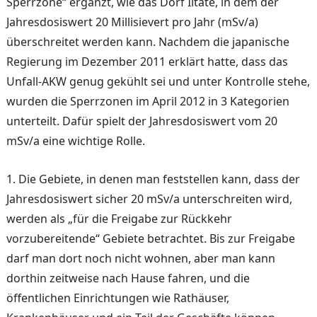
Sperrzo­ne“ ergänzt, wie das Dorf Iita­te, in dem der
Jahresdosiswert 20 Millisievert pro Jahr (mSv/a)
überschreitet werden kann. Nachdem die japanische
Regierung im De­zember 2011 erklärt hatte, dass das
Unfall-AKW genug gekühlt sei und unter Kontrol­le stehe,
wurden die Sperrzo­nen im April 2012 in 3 Kate­gorien
unterteilt. Dafür spielt der Jahresdosiswert vom 20
mSv/a eine wichtige Rolle.
1. Die Gebiete, in denen man feststellen kann, dass der
Jah­resdosiswert sicher 20 mSv/a unterschreiten wird,
werden als „für die Freigabe zur Rückkehr
vorzubereitende“ Gebiete betrachtet. Bis zur Freigabe
darf man dort noch nicht wohnen, aber man kann
dorthin zeitweise nach Hause fahren, und die
öffentlichen Einrichtungen wie Rathäuser,