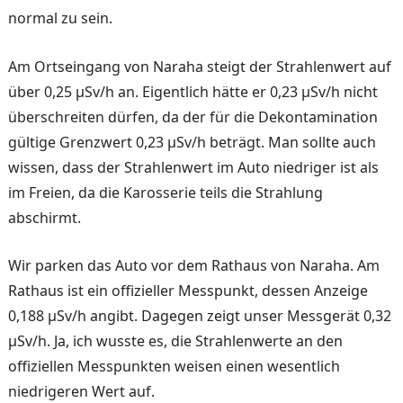
normal zu sein.
Am Ortseingang von Naraha steigt der Strahlenwert auf
über 0,25 μSv/h an. Eigentlich hätte er 0,23 μSv/h nicht
über­schreiten dürfen, da der für die Dekontamination
gültige Grenz­wert 0,23 μSv/h beträgt. Man sollte auch
wissen, dass der Strahlenwert im Auto niedri­ger ist als
im Freien, da die Karosserie teils die Strahlung
abschirmt.
Wir parken das Auto vor dem Rathaus von Naraha. Am
Rat­haus ist ein offizieller Mess­punkt, dessen Anzeige
0,188 μSv/h angibt. Dagegen zeigt unser Messgerät 0,32
μSv/h. Ja, ich wusste es, die Strah­lenwerte an den
offiziellen Messpunkten weisen einen wesentlich
niedrigeren Wert auf.