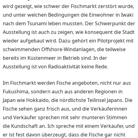
wird gezeigt, wie schwer der Fischmarkt zerstört wurde,
und unter welchen Bedingun­gen die Einwohner in Iwaki
nach dem Tsunami leben mussten. Der Schwerpunkt der
Aus­stellung ist auch zu zeigen, wie konsequent die Stadt
wie­der aufgebaut wird. Dazu ge­hört ein Pilotprojekt mit
schwimmenden Offshore-Wind­anlagen, die teilweise
bereits im Küstenmeer in Betrieb sind. In der
Ausstellung ist von Radioaktivität keine Re­de.
Im Fischmarkt werden Fische angeboten, nicht nur aus
Fukushima, sondern auch aus anderen Regionen in
Japan wie Hokkaido, die nördlichste Teilinsel Japans. Die
Fische sehen ganz frisch aus, und die Verkäuferinnen
und Verkäufer sprechen mit sehr munteren Stimmen
die Kundschaft an. Ich spreche mit einem Ver­käufer, und
er ist fest davon überzeugt, dass die Fische gar nicht