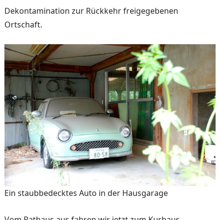
De­kontamination zur Rückkehr freigegebenen
Ortschaft.
Ein staubbedecktes Auto in der Hausgarage
Vom Rathaus aus fahren wir jetzt zum Kurhaus