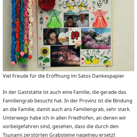
Viel Freude für die Eröffnung im Satos Dankespapier
In der Gaststätte ist auch eine Familie, die gerade das
Fami­liengrab besucht hat. In der Provinz ist die Bindung
an die Familie, damit auch ans Fami­liengrab, sehr stark.
Unter­wegs habe ich in allen Fried­höfen, an denen wir
vorbeige­fahren sind, gesehen, dass die durch den
Tsunami zerstörten Grabsteine nagelneu ersetzt