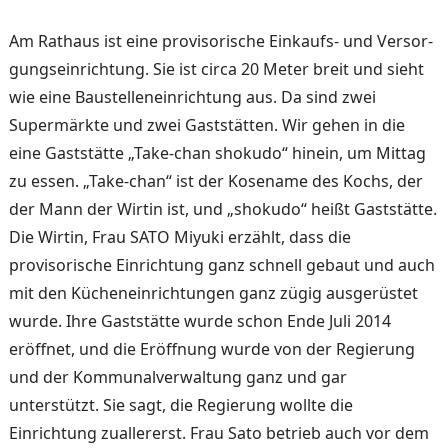
Am Rathaus ist eine proviso­rische Einkaufs- und Versor­
gungseinrichtung. Sie ist circa 20 Meter breit und sieht
wie eine Baustelleneinrichtung aus. Da sind zwei
Supermärkte und zwei Gaststätten. Wir ge­hen in die
eine Gaststätte „Take-chan shokudo“ hinein, um Mittag
zu essen. „Take-chan“ ist der Kosename des Kochs, der
der Mann der Wir­tin ist, und „shokudo“ heißt Gaststätte.
Die Wirtin, Frau SATO Miyuki erzählt, dass die
provisorische Einrichtung ganz schnell gebaut und auch
mit den Kücheneinrichtungen ganz zügig ausgerüstet
wurde. Ihre Gaststätte wurde schon Ende Juli 2014
eröffnet, und die Eröffnung wurde von der Regierung
und der Kommu­nalverwaltung ganz und gar
unterstützt. Sie sagt, die Re­gierung wollte die
Einrichtung zuallererst. Frau Sato betrieb auch vor dem