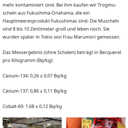
mehr kontaminiert sind. Bei ihm kaufen wir Trogmu­
scheln aus Fukushima-Onaha­ma, die ein
Hauptmeerespro­dukt Fukushimas sind. Die Muscheln
sind 8 bis 10 Zen­timeter groß und leben noch. Sie
wurden später in Tokio von Frau Marumori gemessen.
Das Messergebnis (ohne Schalen) beträgt in Becquerel
pro Kilogramm (Bq/kg):
Cäsium-134: 0,26 ± 0,07 Bq/kg
Cäsium-137: 0,86 ± 0,11 Bq/kg
Cobalt-60: 1,68 ± 0,12 Bq/kg