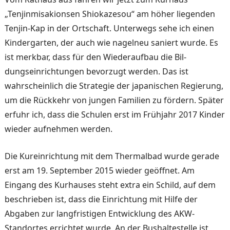
„Tenjinmi­sakionsen Shiokazesou“ am höher liegenden
Tenjin-Kap in der Ortschaft. Unterwegs sehe ich einen
Kindergarten, der auch wie nagelneu saniert wurde. Es
ist merkbar, dass für den Wiederaufbau die Bil­
dungseinrichtungen bevorzugt werden. Das ist
wahrschein­lich die Strategie der japani­schen Regierung,
um die Rückkehr von jungen Fami­lien zu fördern. Später
erfuhr ich, dass die Schulen erst im Frühjahr 2017 Kinder
wieder aufnehmen werden.
Die Kureinrichtung mit dem Thermalbad wurde gerade
erst am 19. September 2015 wie­der geöffnet. Am
Eingang des Kurhauses steht extra ein Schild, auf dem
beschrieben ist, dass die Einrichtung mit Hilfe der
Abgaben zur lang­fristigen Entwicklung des AKW-
Standortes errichtet wur­de. An der Bushaltestelle ist