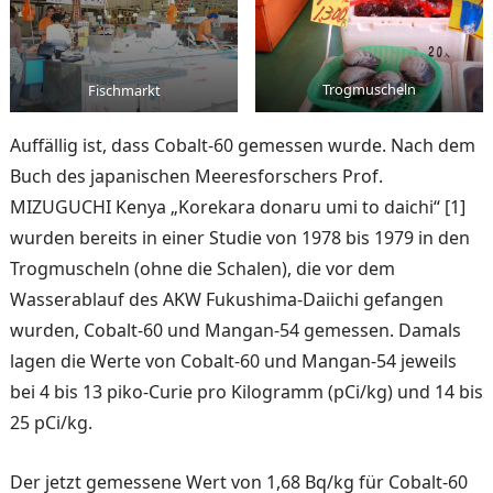
Trogmuscheln
Fischmarkt
Auffällig ist, dass Cobalt-60 gemessen wurde. Nach dem
Buch des japanischen Meeres­forschers Prof.
MIZUGUCHI Kenya „Korekara donaru umi to daichi“ [1]
wurden bereits in einer Studie von 1978 bis 1979 in den
Trogmuscheln (ohne die Schalen), die vor dem
Wasserablauf des AKW Fukushima-Daiichi gefangen
wurden, Cobalt-60 und Man­gan-54 gemessen. Damals
la­gen die Werte von Cobalt-60 und Mangan-54 jeweils
bei 4 bis 13 piko-Curie pro Kilo­gramm (pCi/kg) und 14 bis
25 pCi/kg.
Der jetzt gemessene Wert von 1,68 Bq/kg für Cobalt-60