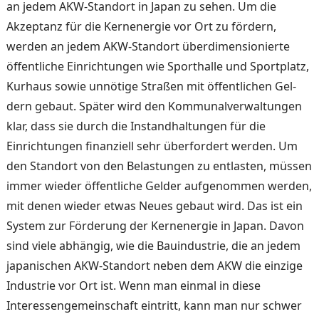
an je­dem AKW-Standort in Japan zu sehen. Um die
Akzeptanz für die Kernenergie vor Ort zu fördern,
werden an jedem AKW-Standort überdimensio­nierte
öffentliche Einrichtun­gen wie Sporthalle und Sport­platz,
Kurhaus sowie unnötige Straßen mit öffentlichen Gel­
dern gebaut. Später wird den Kommunalverwaltungen
klar, dass sie durch die Instandhaltungen für die
Einrichtungen fi­nanziell sehr überfordert werden. Um
den Standort von den Belastungen zu entlasten, müssen
immer wieder öffentliche Gelder auf­genommen werden,
mit denen wieder etwas Neues gebaut wird. Das ist ein
System zur Förderung der Kernenergie in Japan. Davon
sind viele ab­hängig, wie die Bauindustrie, die an jedem
japanischen AKW-Standort neben dem AKW die einzige
Industrie vor Ort ist. Wenn man einmal in diese
Interessengemein­schaft eintritt, kann man nur schwer