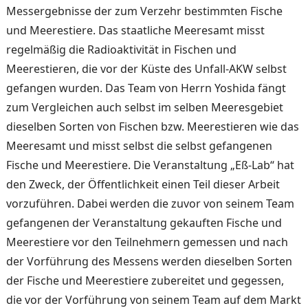
Messergebnisse der zum Ver­zehr bestimmten Fische
und Meerestiere. Das staatliche Meeresamt misst
regelmäßig die Radioaktivität in Fischen und
Meerestieren, die vor der Küste des Unfall-AKW selbst
gefangen wurden. Das Team von Herrn Yoshida fängt
zum Vergleichen auch selbst im selben Meeresgebiet
dieselben Sorten von Fischen bzw. Mee­restieren wie das
Meeresamt und misst selbst die selbst ge­fangenen
Fische und Meeres­tiere. Die Veranstaltung „Eß-Lab“ hat
den Zweck, der Öf­fentlichkeit einen Teil dieser Arbeit
vorzuführen. Dabei werden die zuvor von seinem Team
gefangenen der Veranstal­tung gekauften Fische und
Meerestiere vor den Teilneh­mern gemessen und nach
der Vorführung des Messens werden dieselben Sorten
der Fische und Meerestiere zu­bereitet und gegessen,
die vor der Vorführung von seinem Team auf dem Markt