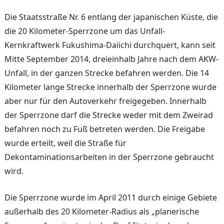
Die Staatsstraße Nr. 6 entlang der japanischen Küste, die
die 20 Kilometer-Sperrzone um das Unfall-
Kernkraftwerk Fukushima-Daiichi durchquert, kann seit
Mitte September 2014, dreieinhalb Jahre nach dem AKW-
Unfall, in der gan­zen Strecke befahren werden. Die 14
Kilometer lange Stre­cke innerhalb der Sperrzone wurde
aber nur für den Auto­verkehr freigegeben. Inner­halb
der Sperrzone darf die Strecke weder mit dem Zwei­rad
befahren noch zu Fuß be­treten werden. Die Freigabe
wurde erteilt, weil die Straße für
Dekontaminationsarbeiten in der Sperrzone gebraucht
wird.
Die Sperrzone wurde im April 2011 durch einige Gebiete
au­ßerhalb des 20 Kilometer-Radius als „planerische