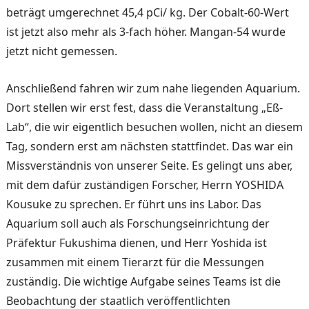
be­trägt umgerechnet 45,4 pCi/ kg. Der Cobalt-60-Wert
ist jetzt also mehr als 3-fach hö­her. Mangan-54 wurde
jetzt nicht gemessen.
Anschließend fahren wir zum nahe liegenden Aquarium.
Dort stellen wir erst fest, dass die Veranstaltung „Eß-
Lab“, die wir eigentlich besuchen wollen, nicht an diesem
Tag, sondern erst am nächsten statt­findet. Das war ein
Missver­ständnis von unserer Seite. Es gelingt uns aber,
mit dem da­für zuständigen Forscher, Herrn YOSHIDA
Kousuke zu sprechen. Er führt uns ins La­bor. Das
Aquarium soll auch als Forschungseinrichtung der
Präfektur Fukushima dienen, und Herr Yoshida ist
zusam­men mit einem Tierarzt für die Messungen
zuständig. Die wichtige Aufgabe seines Teams ist die
Beobachtung der staatlich veröffentlichten