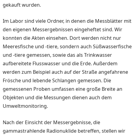
gekauft wurden.
Im Labor sind viele Ordner, in denen die Messblätter mit
den eigenen Messergebnissen ein­geheftet sind. Wir
konnten die Akten einsehen. Dort werden nicht nur
Meeresfische und -tiere, sondern auch Süßwas­serfische
und -tiere gemessen, sowie das als Trinkwasser
aufbereitete Flusswasser und die Erde. Außerdem
werden zum Beispiel auch auf der Straße angefahrene
Frösche und lebende Schlangen ge­messen. Die
gemessenen Pro­ben umfassen eine große Brei­te an
Objekten und die Mes­sungen dienen auch dem
Umweltmonitoring.
Nach der Einsicht der Messer­gebnisse, die
gammastrahlen­de Radionuklide betreffen, stellen wir