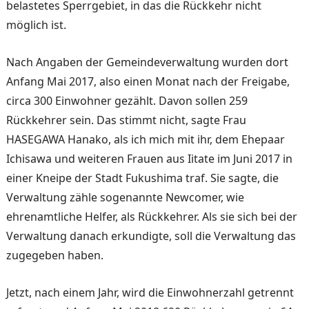
belastetes Sperr­gebiet, in das die Rückkehr nicht
möglich ist.
Nach Angaben der Gemein­deverwaltung wurden dort
Anfang Mai 2017, also einen Monat nach der Freigabe,
cir­ca 300 Einwohner gezählt. Davon sollen 259
Rückkehrer sein. Das stimmt nicht, sagte Frau
HASEGAWA Hanako, als ich mich mit ihr, dem Ehe­paar
Ichisawa und weiteren Frauen aus Iitate im Juni 2017 in
einer Kneipe der Stadt Fukushima traf. Sie sagte, die
Verwaltung zähle sogenannte Newcomer, wie
ehrenamtliche Helfer, als Rückkehrer. Als sie sich bei der
Verwaltung da­nach erkundigte, soll die Ver­waltung das
zugegeben haben.
Jetzt, nach einem Jahr, wird die Einwohnerzahl getrennt