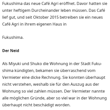
Fukushima das neue Café Ag­ri eröffnet. Davor hatten sie
unter heftigem Durcheinander leben müssen. Das Café
lief gut, und seit Oktober 2015 be­treiben sie ein neues
Café Ag­ri in ihrem eigenen Haus in
Fukushima.
Der Neid
Als Miyuki und Shuko die Wohnung in der Stadt Fuku­
shima kündigten, bekamen sie überraschend vom
Vermieter eine dicke Rechnung. Sie konnten überhaupt
nicht ver­stehen, weshalb sie für den Auszug aus der
Wohnung so viel zahlen müssen. Der Ver­mieter nannte
alle möglichen Gründe, aber so viel war in der Wohnung
überhaupt nicht beschädigt worden.