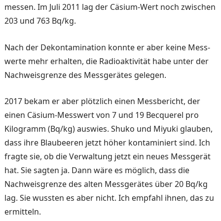
mes­sen. Im Juli 2011 lag der Cäsium-Wert noch zwischen
203 und 763 Bq/kg.
Nach der Dekontamination konnte er aber keine Mess­
werte mehr erhalten, die Ra­dioaktivität habe unter der
Nachweisgrenze des Messge­rätes gelegen.
2017 bekam er aber plötzlich einen Messbericht, der
einen Cäsium-Messwert von 7 und 19 Becquerel pro
Kilogramm (Bq/kg) auswies. Shuko und Miyuki glauben,
dass ihre Blaubeeren jetzt höher konta­miniert sind. Ich
fragte sie, ob die Verwaltung jetzt ein neues Messgerät
hat. Sie sagten ja. Dann wäre es mög­lich, dass die
Nachweisgrenze des alten Messgerätes über 20 Bq/kg
lag. Sie wussten es aber nicht. Ich empfahl ihnen, das zu
er­mitteln.