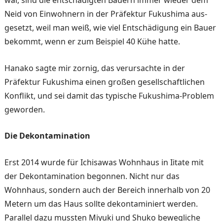
Neid von Einwohnern in der Präfektur Fukushima aus­
gesetzt, weil man weiß, wie viel Entschädigung ein Bauer
bekommt, wenn er zum Bei­spiel 40 Kühe hatte.
Hanako sagte mir zornig, das verursachte in der
Präfektur Fukushima einen großen ge­sellschaftlichen
Konflikt, und sei damit das typische Fuku­shima-Problem
geworden.
Die Dekontamination
Erst 2014 wurde für Ichisawas Wohnhaus in Iitate mit
der Dekontamination begonnen. Nicht nur das
Wohnhaus, son­dern auch der Bereich inner­halb von 20
Metern um das Haus sollte dekontaminiert werden.
Parallel dazu mussten Miyuki und Shuko bewegliche