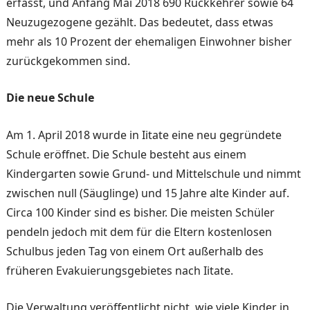
erfasst, und Anfang Mai 2018 690 Rückkehrer sowie 64
Neuzugezogene gezählt. Das bedeutet, dass etwas
mehr als 10 Prozent der ehemaligen Einwohner bisher
zurückge­kommen sind.
Die neue Schule
Am 1. April 2018 wurde in Iitate eine neu gegründete
Schule eröffnet. Die Schule besteht aus einem
Kindergar­ten sowie Grund- und Mittel­schule und nimmt
zwischen null (Säuglinge) und 15 Jahre alte Kinder auf.
Circa 100 Kinder sind es bisher. Die meisten Schüler
pendeln je­doch mit dem für die Eltern kostenlosen
Schulbus jeden Tag von einem Ort außerhalb des
früheren Evakuierungsge­bietes nach Iitate.
Die Verwaltung veröffentlicht nicht, wie viele Kinder in