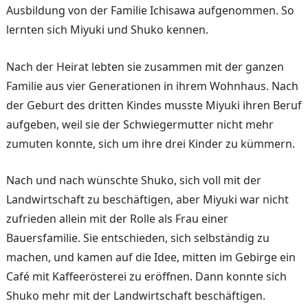
Ausbildung von der Familie Ichisawa aufgenom­men. So
lernten sich Miyuki und Shuko kennen.
Nach der Heirat lebten sie zu­sammen mit der ganzen
Fami­lie aus vier Generationen in ihrem Wohnhaus. Nach
der Geburt des dritten Kindes musste Miyuki ihren Beruf
aufgeben, weil sie der Schwiegermutter nicht mehr
zumuten konnte, sich um ihre drei Kinder zu kümmern.
Nach und nach wünschte Shuko, sich voll mit der
Landwirtschaft zu beschäfti­gen, aber Miyuki war nicht
zufrieden allein mit der Rolle als Frau einer
Bauersfamilie. Sie entschieden, sich selb­ständig zu
machen, und ka­men auf die Idee, mitten im Gebirge ein
Café mit Kaffee­rösterei zu eröffnen. Dann konnte sich
Shuko mehr mit der Landwirtschaft beschäfti­gen.