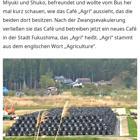
Miyuki und Shuko, befreundet und wollte vom Bus her
mal kurz schauen, wie das Café „Agri“ aussieht, das die
beiden dort besitzen. Nach der Zwangs­evakuierung
verließen sie das Café und betreiben jetzt ein neues Café
in der Stadt Fukushima, das „Agri“ heißt. „Agri“ stammt
aus dem englischen Wort „Agriculture“.