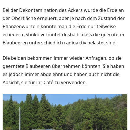
Bei der Dekontamination des Ackers wurde die Erde an
der Oberfläche erneuert, aber je nach dem Zustand der
Pflan­zenwurzeln konnte man die Erde nur teilweise
erneu­ern. Shuko vermutet deshalb, dass die geernteten
Blaubee­ren unterschiedlich radioaktiv belastet sind.
Die beiden bekommen immer wieder Anfragen, ob sie
ge­erntete Blaubeeren überneh­men könnten. Sie haben
es je­doch immer abgelehnt und haben auch nicht die
Absicht, sie für ihr Café zu verwenden.