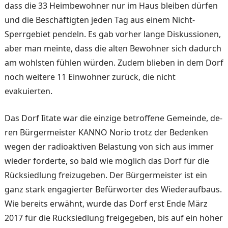
dass die 33 Heimbewohner nur im Haus bleiben dürfen
und die Be­schäftigten jeden Tag aus ei­nem Nicht-
Sperrgebiet pen­deln. Es gab vorher lange Diskussionen,
aber man mein­te, dass die alten Bewohner sich dadurch
am wohlsten fühlen würden. Zudem blieben in dem Dorf
noch weitere 11 Einwohner zurück, die nicht
evakuierten.
Das Dorf Iitate war die einzi­ge betroffene Gemeinde, de­
ren Bürgermeister KANNO Norio trotz der Bedenken
we­gen der radioaktiven Belas­tung von sich aus immer
wie­der forderte, so bald wie mög­lich das Dorf für die
Rück­siedlung freizugeben. Der Bürgermeister ist ein
ganz stark engagierter Befürworter des Wiederaufbaus.
Wie be­reits erwähnt, wurde das Dorf erst Ende März
2017 für die Rücksiedlung freigegeben, bis auf ein höher