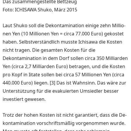
Das zusammengestellte Bettzeug
Foto: ICHISAWA Shuko, März 2015
Laut Shuko soll die Dekonta­mination einige zehn Millio­
nen Yen (10 Millionen Yen = circa 77.000 Euro) gekostet
haben. Selbstverständlich muss­te Ichisawa die Kosten
nicht tragen. Die gesamten Kosten für die
Dekontamination in dem Dorf sollen circa 350 Milliarden
Yen (circa 2,7 Mil­liarden Euro) betragen, und die Kosten
pro Kopf in Iitate sollen bei circa 57 Millionen Yen (circa
440.000 Euro) lie­gen. [3] Das ist Wahnsinn. Das wäre zur
Unterstützung für die evakuierten Umsiedler besser
investiert gewesen.
Trotz der hohen Kosten ist nicht garantiert, dass die De­
kontamination vorschriftsmä­ßig vorgenommen wurde.