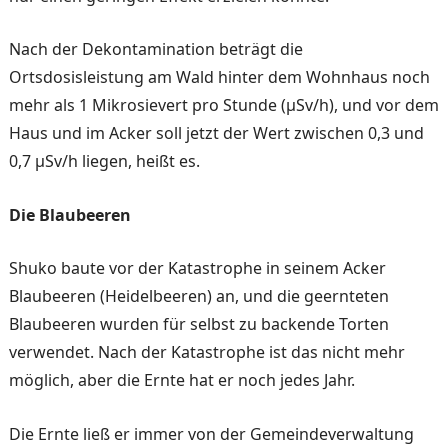
Nach der Dekontamination beträgt die
Ortsdosisleistung am Wald hinter dem Wohn­haus noch
mehr als 1 Mikro­sievert pro Stunde (µSv/h), und vor dem
Haus und im Acker soll jetzt der Wert zwischen 0,3 und
0,7 μSv/h liegen, heißt es.
Die Blaubeeren
Shuko baute vor der Katastro­phe in seinem Acker
Blaubee­ren (Heidelbeeren) an, und die geernteten
Blaubeeren wurden für selbst zu backende Torten
verwendet. Nach der Kata­strophe ist das nicht mehr
möglich, aber die Ernte hat er noch jedes Jahr.
Die Ernte ließ er immer von der Gemeindeverwaltung