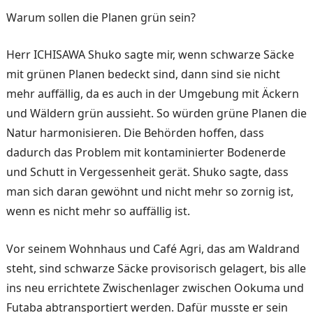
Warum sollen die Planen grün sein?
Herr ICHISAWA Shuko sagte mir, wenn schwarze Säcke
mit grünen Planen bedeckt sind, dann sind sie nicht
mehr auf­fällig, da es auch in der Um­gebung mit Äckern
und Wäl­dern grün aussieht. So würden grüne Planen die
Natur har­monisieren. Die Behörden hoffen, dass
dadurch das Problem mit kontaminierter Bodenerde
und Schutt in Ver­gessenheit gerät. Shuko sagte, dass
man sich daran gewöhnt und nicht mehr so zornig ist,
wenn es nicht mehr so auffäl­lig ist.
Vor seinem Wohnhaus und Café Agri, das am Waldrand
steht, sind schwarze Säcke provisorisch gelagert, bis alle
ins neu errichtete Zwischenla­ger zwischen Ookuma und
Futaba abtransportiert werden. Dafür musste er sein