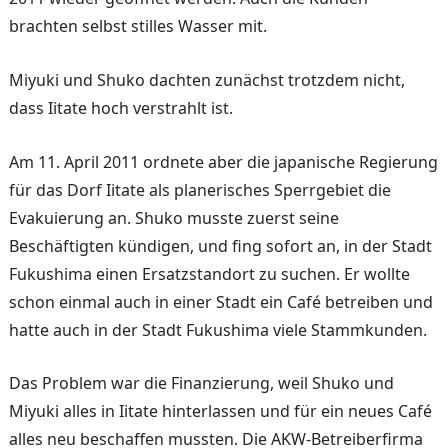
brachten selbst stilles Wasser mit.
Miyuki und Shuko dachten zunächst trotzdem nicht,
dass Iitate hoch verstrahlt ist.
Am 11. April 2011 ordnete aber die japanische Regierung
für das Dorf Iitate als planeri­sches Sperrgebiet die
Evaku­ierung an. Shuko musste zu­erst seine
Beschäftigten kün­digen, und fing sofort an, in der Stadt
Fukushima einen Er­satzstandort zu suchen. Er wollte
schon einmal auch in einer Stadt ein Café betreiben und
hatte auch in der Stadt Fukushima viele Stammkun­den.
Das Problem war die Finan­zierung, weil Shuko und
Miyuki alles in Iitate hinter­lassen und für ein neues Café
alles neu beschaffen mussten. Die AKW-Betreiberfirma