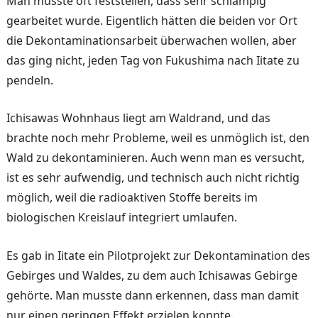
Man musste oft feststellen, dass sehr schlampig
gearbeitet wurde. Eigentlich hätten die beiden vor Ort
die Dekonta­minationsarbeit überwachen wollen, aber
das ging nicht, jeden Tag von Fukushima nach Iitate zu
pendeln.
Ichisawas Wohnhaus liegt am Waldrand, und das
brachte noch mehr Probleme, weil es unmöglich ist, den
Wald zu dekontaminieren. Auch wenn man es versucht,
ist es sehr aufwendig, und technisch auch nicht richtig
möglich, weil die radioaktiven Stoffe bereits im
biologischen Kreis­lauf integriert umlaufen.
Es gab in Iitate ein Pilotpro­jekt zur Dekontamination des
Gebirges und Waldes, zu dem auch Ichisawas Gebirge
ge­hörte. Man musste dann er­kennen, dass man damit
nur einen geringen Effekt erzielen konnte.