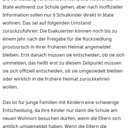
Iita­te wohnend zur Schule gehen, aber nach inoffizieller
Infor­mation sollen nur 6 Schulkin­der direkt in Iitate
wohnen. Das sei auf folgenden Um­stand
zurückzuführen: Die Evakuierten können noch bis zu
einem Jahr nach der Frei­gabe für die Rücksiedlung
provisorisch in ihrer früheren Heimat angemeldet
bleiben. Erst danach müssen sie ent­scheiden, ob sie sich
ummel­den, das heißt erst zu diesem Zeitpunkt müssen
sie sich of­fiziell entscheiden, ob sie um­gesiedelt bleiben
oder wirk­lich in die frühere Heimat zu­rückkehren
wollen.
Das ist für junge Familien mit Kindern eine schwierige
Ent­scheidung, da ihre Kinder nur dann die Schule am
neuen Wohnort besuchen dürfen, wenn die Eltern sich
amtlich umgemeldet haben. Wenn die Eltern die