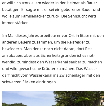
er will sich trotz allem wieder in der Heimat als Bauer
betätigen. Er sagte mir, er sei ein geborener Bauer und
wolle zum Fami­lienacker zurück. Die Sehn­sucht wird
immer stärker.
Im Mai dieses Jahres arbeitete er vor Ort in Iitate mit den
an­deren Bauern zusammen, um die Reisfelder zu
bewässern. Man denkt noch nicht daran, dort Reis
anzubauen, aber aus Sicherheitsgründen ist es not­
wendig, zumindest den Was­serkanal sauber zu machen
und wild gewachsene Kräuter zu mähen. Das Wasser
darf nicht vom Wasserkanal ins Zwischenlager mit den
schwarzen Säcken eindringen.