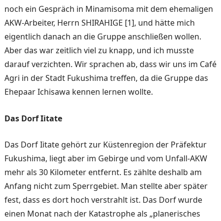
noch ein Gespräch in Minamisoma mit dem ehema­ligen
AKW-Arbeiter, Herrn SHIRAHIGE [1], und hätte mich
eigentlich danach an die Gruppe anschließen wollen.
Aber das war zeitlich viel zu knapp, und ich musste
darauf verzichten. Wir sprachen ab, dass wir uns im Café
Agri in der Stadt Fukushima treffen, da die Gruppe das
Ehepaar Ichisawa kennen lernen woll­te.
Das Dorf Iitate
Das Dorf Iitate gehört zur Küstenregion der Präfektur
Fukushima, liegt aber im Ge­birge und vom Unfall-AKW
mehr als 30 Kilometer ent­fernt. Es zählte deshalb am
Anfang nicht zum Sperrgebiet. Man stellte aber später
fest, dass es dort hoch verstrahlt ist. Das Dorf wurde
einen Monat nach der Katastrophe als „planerisches