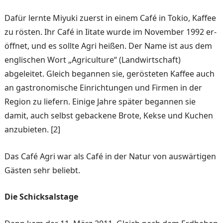
Dafür lernte Miyuki zuerst in einem Café in Tokio, Kaffee
zu rösten. Ihr Café in Iitate wurde im November 1992 er­
öffnet, und es sollte Agri hei­ßen. Der Name ist aus dem
englischen Wort „Agriculture“ (Landwirtschaft)
abgeleitet. Gleich begannen sie, geröste­ten Kaffee auch
an gastrono­mische Einrichtungen und Firmen in der
Region zu lie­fern. Einige Jahre später be­gannen sie
damit, auch selbst gebackene Brote, Kekse und Kuchen
anzubieten. [2]
Das Café Agri war als Café in der Natur von auswärtigen
Gästen sehr beliebt.
Die Schicksalstage