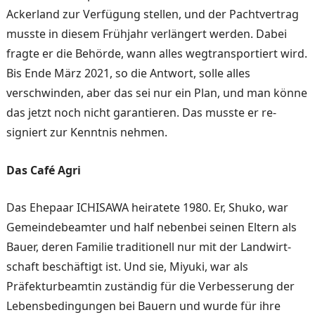
Acker­land zur Verfügung stellen, und der Pachtvertrag
musste in diesem Frühjahr verlängert werden. Dabei
fragte er die Behörde, wann alles weg­transportiert wird.
Bis Ende März 2021, so die Antwort, solle alles
verschwinden, aber das sei nur ein Plan, und man könne
das jetzt noch nicht ga­rantieren. Das musste er re­
signiert zur Kenntnis nehmen.
Das Café Agri
Das Ehepaar ICHISAWA hei­ratete 1980. Er, Shuko, war
Gemeindebeamter und half nebenbei seinen Eltern als
Bauer, deren Familie traditio­nell nur mit der Landwirt­
schaft beschäftigt ist. Und sie, Miyuki, war als
Präfekturbe­amtin zuständig für die Ver­besserung der
Lebensbedin­gungen bei Bauern und wurde für ihre