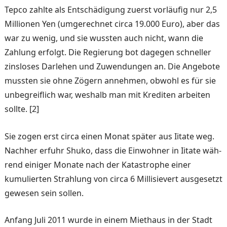
Tep­co zahlte als Entschädigung zuerst vorläufig nur 2,5
Milli­onen Yen (umgerechnet circa 19.000 Euro), aber das
war zu wenig, und sie wussten auch nicht, wann die
Zahlung er­folgt. Die Regierung bot da­gegen schneller
zinsloses Dar­lehen und Zuwendungen an. Die Angebote
mussten sie oh­ne Zögern annehmen, obwohl es für sie
unbegreiflich war, weshalb man mit Krediten ar­beiten
sollte. [2]
Sie zogen erst circa einen Monat später aus Iitate weg.
Nachher erfuhr Shuko, dass die Einwohner in Iitate wäh­
rend einiger Monate nach der Katastrophe einer
kumulierten Strahlung von circa 6 Milli­sievert ausgesetzt
gewesen sein sollen.
Anfang Juli 2011 wurde in ei­nem Miethaus in der Stadt