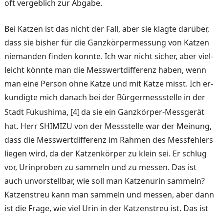
oft vergeb­lich zur Abgabe.
Bei Katzen ist das nicht der Fall, aber sie klagte darüber,
dass sie bisher für die Ganz­körpermessung von Katzen
niemanden finden konnte. Ich war nicht sicher, aber viel­
leicht könnte man die Mess­wertdifferenz haben, wenn
man eine Person ohne Katze und mit Katze misst. Ich er­
kundigte mich danach bei der Bürgermessstelle in der
Stadt Fukushima, [4]
da sie ein Ganz­körper-Messgerät
hat. Herr SHIMIZU von der Messstelle war der Meinung,
dass die Messwertdifferenz im Rah­men des Messfehlers
liegen wird, da der Katzenkörper zu klein sei. Er schlug
vor, Urin­proben zu sammeln und zu messen. Das ist
auch unvor­stellbar, wie soll man Katzen­urin sammeln?
Katzenstreu kann man sammeln und mes­sen, aber dann
ist die Frage, wie viel Urin in der Katzen­streu ist. Das ist