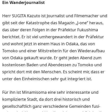
Ein Wanderjournalist
Herr SUGITA Kazuto ist Jour­nalist und Filmemacher und
gibt seit der Katastrophe das Magazin „J-one“ heraus,
das über deren Folgen in der Präfektur Fukushima
berichtet. Er ist viel umhergewandert in der Präfektur
und wohnt jetzt in einem Haus in Odaka, das von
Tomoko und einer Mit­streiterin für den Wiederauf­bau
von Odaka gekauft wurde. Er geht jeden Abend zum
kos­tenlosen Baden und Abendes­sen zu Tomoko und
spricht dort mit den Menschen. Es scheint mir, dass er
unter den Einheimischen sehr gut inte­griert ist.
Für ihn ist Minamisoma eine sehr interessante und
kompli­zierte Stadt, da dort drei histo­risch und
gesellschaftlich ganz verschiedene Gemeinden fusi­