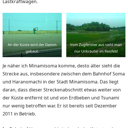
Lastkraftwagen.
An der Küste wird der Damm
Vom Zugfenster aus sieht man
gebaut.
nur Unkräuter im Reisfeld
Je näher ich Minamisoma komme, desto älter sieht die
Strecke aus, insbesondere zwischen dem Bahnhof Soma
und Haranomachi in der Stadt Minamisoma. Das liegt
daran, dass dieser Streckenabschnitt etwas weiter von
der Küste entfernt ist und von Erdbeben und Tsunami
nur wenig be­troffen war. Er ist bereits seit Dezember
2011 in Betrieb.