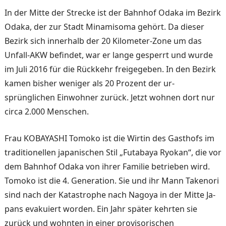
In der Mitte der Strecke ist der Bahnhof Odaka im Bezirk
Odaka, der zur Stadt Minami­soma gehört. Da dieser
Bezirk sich innerhalb der 20 Kilome­ter-Zone um das
Unfall-AKW befindet, war er lange gesperrt und wurde
im Juli 2016 für die Rückkehr freigegeben. In den Bezirk
kamen bisher we­niger als 20 Prozent der ur­
sprünglichen Einwohner zu­rück. Jetzt wohnen dort nur
circa 2.000 Menschen.
Frau KOBAYASHI Tomoko ist die Wirtin des Gasthofs im
traditionellen japanischen Stil „Futabaya Ryokan“, die vor
dem Bahnhof Odaka von ihrer Familie betrieben wird.
To­moko ist die 4. Generation. Sie und ihr Mann Takenori
sind nach der Katastrophe nach Nagoya in der Mitte Ja­
pans evakuiert worden. Ein Jahr später kehrten sie
zurück und wohnten in einer proviso­rischen