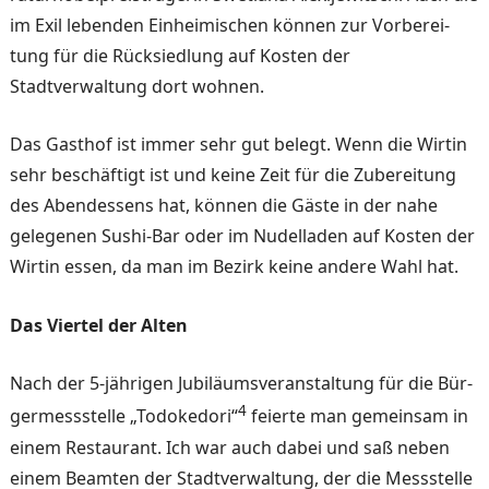
im Exil lebenden Einheimi­schen können zur Vorberei­
tung für die Rücksiedlung auf Kosten der
Stadtverwaltung dort wohnen.
Das Gasthof ist immer sehr gut belegt. Wenn die Wirtin
sehr beschäftigt ist und keine Zeit für die Zubereitung
des Abendessens hat, können die Gäste in der nahe
gelege­nen Sushi-Bar oder im Nudel­laden auf Kosten der
Wirtin essen, da man im Bezirk keine andere Wahl hat.
Das Viertel der Alten
Nach der 5-jährigen Jubilä­umsveranstaltung für die Bür­
4
germessstelle „Todokedori“
feierte man gemeinsam in
ei­nem Restaurant. Ich war auch dabei und saß neben
einem Beamten der Stadtverwaltung, der die Messstelle