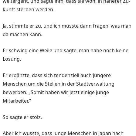
weitergeht, und sagte ihm, dass sie wohl in näherer Zu­
kunft sterben werden.
Ja, stimmte er zu, und ich musste dann fragen, was man
da ma­chen kann.
Er schwieg eine Weile und sagte, man habe noch keine
Lösung.
Er ergänz­te, dass sich tendenziell auch jüngere
Menschen um die Stellen in der Stadtverwaltung
bewerben. „Somit haben wir jetzt einige junge
Mitarbeiter.“
So sagte er stolz.
Aber ich wusste, dass junge Menschen in Japan nach