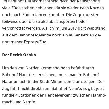
Im Bahnhof Haranomachi sind nach der Katastrophe
viele Züge stehen geblieben, da sie weder nach Norden
noch nach Süden fahren konnten. Die Züge mussten
teilweise über die Straße abtransportiert oder
verschrottet werden. Als ich im Juni 2017 dort war, stand
auf dem Bahnhofsgelände noch ein außer Betrieb ge­
nommener Express-Zug.
Der Bezirk Odaka
Um den von Norden kommend noch befahrbaren
Bahnhof Nami’e zu erreichen, muss man im Bahnhof
Haranomachi in der Stadt Minamisoma umsteigen. Der
Zug fährt nicht direkt zum Bahnhof Nami’e. Es gibt jetzt
für die 4 Stationen den Pen­delverkehr zwischen Harano­
machi und Nami’e.