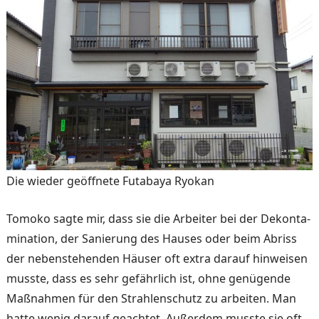
Die wieder geöffnete Futabaya Ryokan
Tomoko sagte mir, dass sie die Arbeiter bei der Dekonta­
mination, der Sanierung des Hauses oder beim Abriss
der nebenstehenden Häuser oft extra darauf hinweisen
muss­te, dass es sehr gefährlich ist, ohne genügende
Maßnahmen für den Strahlenschutz zu ar­beiten. Man
hatte wenig da­rauf geachtet. Außerdem musste sie oft