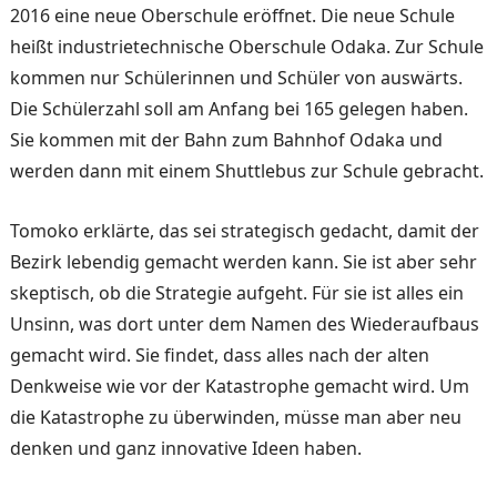
2016 eine neue Oberschule eröffnet. Die neue Schule
heißt industrie­technische Oberschule Odaka. Zur Schule
kommen nur Schülerinnen und Schüler von auswärts.
Die Schülerzahl soll am Anfang bei 165 gelegen haben.
Sie kommen mit der Bahn zum Bahnhof Odaka und
werden dann mit einem Shuttlebus zur Schule ge­bracht.
Tomoko erklärte, das sei stra­tegisch gedacht, damit der
Be­zirk lebendig gemacht werden kann. Sie ist aber sehr
skep­tisch, ob die Strategie aufgeht. Für sie ist alles ein
Unsinn, was dort unter dem Namen des Wiederaufbaus
gemacht wird. Sie findet, dass alles nach der alten
Denkweise wie vor der Katastrophe gemacht wird. Um
die Katastrophe zu überwinden, müsse man aber neu
denken und ganz innova­tive Ideen haben.