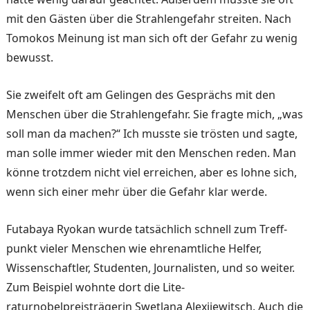
mit den Gästen über die Strahlengefahr strei­ten. Nach
Tomokos Meinung ist man sich oft der Gefahr zu wenig
bewusst.
Sie zweifelt oft am Gelingen des Gesprächs mit den
Men­schen über die Strahlengefahr. Sie fragte mich, „was
soll man da machen?“ Ich musste sie trösten und sagte,
man solle immer wieder mit den Men­schen reden. Man
könne trotzdem nicht viel erreichen, aber es lohne sich,
wenn sich einer mehr über die Gefahr klar werde.
Futabaya Ryokan wurde tat­sächlich schnell zum Treff­
punkt vieler Menschen wie ehrenamtliche Helfer,
Wissen­schaftler, Studenten, Journa­listen, und so weiter.
Zum Beispiel wohnte dort die Lite­
raturnobelpreisträgerin Swet­lana Alexijewitsch. Auch die