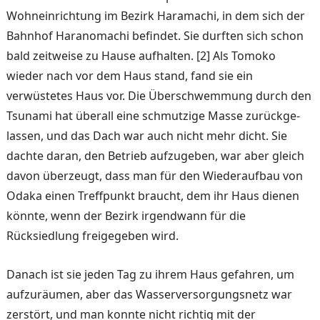
Wohneinrichtung im Bezirk Haramachi, in dem sich der
Bahnhof Haranoma­chi befindet. Sie durften sich schon
bald zeitweise zu Hause aufhalten. [2] Als Tomoko
wieder nach vor dem Haus stand, fand sie ein
verwüstetes Haus vor. Die Überschwemmung durch den
Tsunami hat überall eine schmutzige Masse zurückge­
lassen, und das Dach war auch nicht mehr dicht. Sie
dachte daran, den Betrieb aufzuge­ben, war aber gleich
davon überzeugt, dass man für den Wiederaufbau von
Odaka ei­nen Treffpunkt braucht, dem ihr Haus dienen
könnte, wenn der Bezirk irgendwann für die
Rücksiedlung freigegeben wird.
Danach ist sie jeden Tag zu ihrem Haus gefahren, um
auf­zuräumen, aber das Wasser­versorgungsnetz war
zerstört, und man konnte nicht richtig mit der