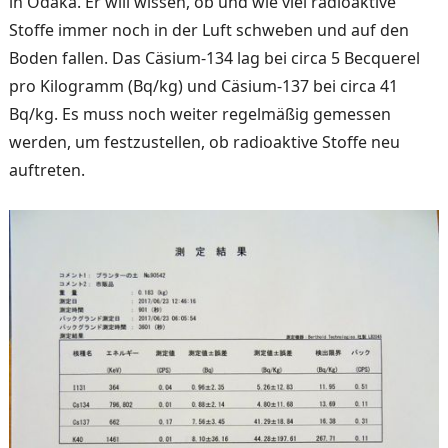
in Odaka. Er will wissen, ob und wie viel radioaktive
Stoffe immer noch in der Luft schweben und auf den
Boden fallen. Das Cäsi­um-134 lag bei circa 5 Bec­querel
pro Kilogramm (Bq/kg) und Cäsium-137 bei circa 41
Bq/kg. Es muss noch weiter regelmäßig gemessen
werden, um festzustellen, ob radioak­tive Stoffe neu
auftreten.