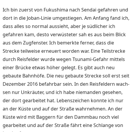
Ich bin zuerst von Fukushima nach Sendai gefahren und
dort in die Joban-Linie umgestie­gen. Am Anfang fand ich,
dass alles so normal aussieht, aber je südlicher ich
gefahren kam, desto verwüsteter sah es aus beim Blick
aus dem Zug­fenster. Ich bemerkte ferner, dass die
Strecke teilweise er­neuert worden war. Eine Teilstrecke
durch Reisfelder wurde wegen Tsunami-Gefahr mittels
einer Brücke etwas höher gelegt. Es gibt auch neu
gebaute Bahnhöfe. Die neu gebaute Strecke soll erst seit
Dezember 2016 befahrbar sein. In den Reisfeldern wach­
sen nur Unkräuter, und ich habe niemanden gesehen,
der dort gearbeitet hat. Lebenszei­chen konnte ich nur
an der Küste und auf der Straße wahr­nehmen. An der
Küste wird mit Baggern für den Damm­bau noch viel
gearbeitet und auf der Straße fährt eine Schlange von