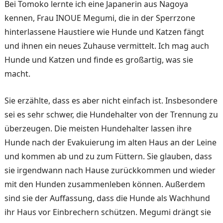
Bei Tomoko lernte ich eine Japanerin aus Nagoya
kennen, Frau INOUE Megumi, die in der Sperrzone
hinterlassene Haustiere wie Hunde und Kat­zen fängt
und ihnen ein neues Zuhause vermittelt. Ich mag auch
Hunde und Katzen und finde es großartig, was sie
macht.
Sie erzählte, dass es aber nicht einfach ist. Insbe­sondere
sei es sehr schwer, die Hundehalter von der Tren­nung zu
überzeugen. Die meisten Hundehalter lassen ihre
Hunde nach der Evakuie­rung im alten Haus an der Leine
und kommen ab und zu zum Füttern. Sie glauben, dass
sie irgendwann nach Hause zurückkommen und wieder
mit den Hunden zusammenle­ben können. Außerdem
sind sie der Auffassung, dass die Hunde als Wachhund
ihr Haus vor Einbrechern schützen. Megumi drängt sie