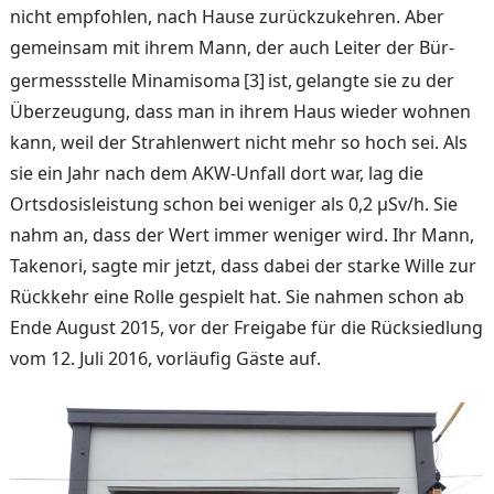
nicht empfohlen, nach Hause zurückzukehren. Aber
gemeinsam mit ihrem Mann, der auch Leiter der Bür­
germessstelle Minamisoma
[3]
ist,
gelangte sie zu der
Überzeu­gung, dass man in ihrem Haus wieder wohnen
kann, weil der Strahlenwert nicht mehr so hoch sei. Als
sie ein Jahr nach dem AKW-Unfall dort war, lag die
Ortsdosisleistung schon bei weniger als 0,2 μSv/h. Sie
nahm an, dass der Wert immer weniger wird. Ihr Mann,
Takenori, sagte mir jetzt, dass dabei der starke Wille zur
Rückkehr eine Rolle gespielt hat. Sie nahmen schon ab
Ende August 2015, vor der Freigabe für die Rücksiedlung
vom 12. Juli 2016, vorläufig Gäste auf.