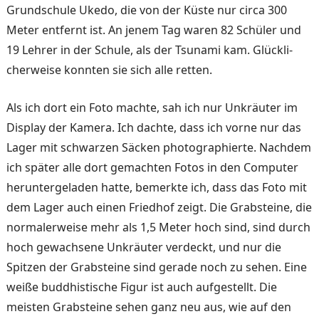
Grundschule Ukedo, die von der Küste nur circa 300
Meter entfernt ist. An je­nem Tag waren 82 Schüler und
19 Lehrer in der Schule, als der Tsunami kam. Glückli­
cherweise konnten sie sich al­le retten.
Als ich dort ein Foto machte, sah ich nur Unkräuter im
Dis­play der Kamera. Ich dachte, dass ich vorne nur das
Lager mit schwarzen Säcken photo­graphierte. Nachdem
ich spä­ter alle dort gemachten Fotos in den Computer
herunterge­laden hatte, bemerkte ich, dass das Foto mit
dem Lager auch einen Friedhof zeigt. Die Grabsteine, die
normalerweise mehr als 1,5 Meter hoch sind, sind durch
hoch gewachsene Unkräuter verdeckt, und nur die
Spitzen der Grabsteine sind gerade noch zu sehen. Eine
weiße buddhistische Fi­gur ist auch aufgestellt. Die
meisten Grabsteine sehen ganz neu aus, wie auf den