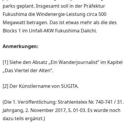
parks geplant. Insgesamt soll in der Präfektur
Fukushima die Windenergie-Leistung cir­ca 500
Megawatt betragen. Das ist etwas mehr als die des
Blocks 1 im Unfall-AKW Fukushima Daiichi.
Anmerkungen:
[1] Siehe den Absatz „Ein Wanderjournalist“ im Kapitel
„Das Viertel der Alten“.
[2] Der Künstlername von SUGITA.
(Die 1. Veröffentlichung: Strahlentelex Nr. 740-741 / 31.
Jahrgang, 2. November 2017, S. 01-03. Es wurde noch
dazu teils ergänzt.)