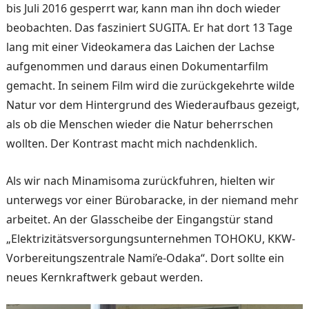
bis Juli 2016 gesperrt war, kann man ihn doch wieder
beobachten. Das fasziniert SUGITA. Er hat dort 13 Tage
lang mit einer Videokamera das Laichen der Lachse
aufgenommen und daraus einen Dokumentarfilm
gemacht. In seinem Film wird die zurückgekehrte wilde
Natur vor dem Hintergrund des Wiederaufbaus gezeigt,
als ob die Menschen wieder die Natur beherrschen
wollten. Der Kontrast macht mich nachdenklich.
Als wir nach Minamisoma zu­rückfuhren, hielten wir
unter­wegs vor einer Bürobaracke, in der niemand mehr
arbeitet. An der Glasscheibe der Ein­gangstür stand
„Elektrizitäts­versorgungsunternehmen TOHOKU, KKW-
Vorberei­tungszentrale Nami’e-Odaka“. Dort sollte ein
neues Kern­kraftwerk gebaut werden.