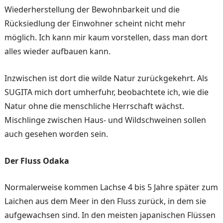
Wiederherstellung der Bewohnbarkeit und die
Rücksiedlung der Einwohner scheint nicht mehr
möglich. Ich kann mir kaum vorstellen, dass man dort
alles wieder aufbauen kann.
Inzwischen ist dort die wilde Natur zurückgekehrt. Als
SUGITA mich dort umher­fuhr, beobachtete ich, wie die
Natur ohne die menschliche Herrschaft wächst.
Mischlinge zwischen Haus- und Wild­schweinen sollen
auch gese­hen worden sein.
Der Fluss Odaka
Normalerweise kommen Lach­se 4 bis 5 Jahre später zum
Laichen aus dem Meer in den Fluss zurück, in dem sie
auf­gewachsen sind. In den meis­ten japanischen Flüssen