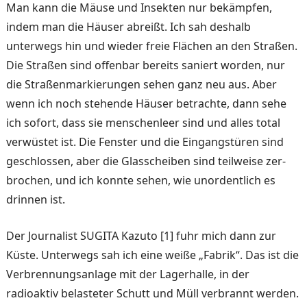
Man kann die Mäuse und Insekten nur be­kämpfen,
indem man die Häu­ser abreißt. Ich sah deshalb
unterwegs hin und wieder freie Flächen an den Straßen.
Die Straßen sind offenbar be­reits saniert worden, nur
die Stra­ßenmarkierungen sehen ganz neu aus. Aber
wenn ich noch stehende Häuser betrachte, dann sehe
ich sofort, dass sie menschenleer sind und alles total
verwüstet ist. Die Fenster und die Eingangstüren sind
geschlossen, aber die Glas­scheiben sind teilweise zer­
brochen, und ich konnte se­hen, wie unordentlich es
drin­nen ist.
Der Journalist SUGITA Kazu­to [1] fuhr mich dann zur
Küs­te. Unterwegs sah ich eine weiße „Fabrik“. Das ist die
Verbrennungsanlage mit der Lagerhalle, in der
radioaktiv belasteter Schutt und Müll verbrannt werden.