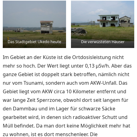
Das Stadtgebiet Ukedo heute
Die verwüsteten Häuser
Im Gebiet an der Küste ist die Ortdosisleistung nicht
mehr so hoch. Der Wert liegt unter 0,13 μSv/h. Aber das
ganze Gebiet ist doppelt stark betrof­fen, nämlich nicht
nur vom Tsunami, sondern auch vom AKW-Unfall. Das
Gebiet liegt vom AKW circa 10 Kilometer entfernt und
war lange Zeit Sperrzone, obwohl dort seit langem für
den Dammbau und im Lager für schwarze Säcke
gearbeitet wird, in denen sich radioaktiver Schutt und
Müll befindet. Da man dort keine Möglichkeit mehr hat
zu wohnen, ist es dort menschen­leer. Die