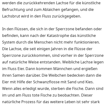
wer­den die zurückkehrenden Lach­se für die künstliche
Befruch­tung und zum Ablaichen ge­fangen, und die
Lachsbrut wird in den Fluss zurückgege­ben.
In den Flüssen, die sich in der Sperrzone befanden oder
be­finden, kann nach der Kata­strophe das künstliche
System durch die Menschen nicht mehr funktionieren.
Die Lach­se, die seit einigen Jahren in die Flüsse der
Sperrzone zu­rückkommen, sind vorher in der Sperrzone
auf natürliche Weise entstanden. Weibliche Lachse legen
im Fluss Eier. Dann kommen Männchen und ergießen
ihren Samen darüber. Die Weibchen bedecken dann die
Eier mit Hilfe der Schwanzflosse mit Sand und Kies.
Wenn alles erledigt wur­de, sterben die Fische. Dann sind
im und am Fluss tote Fische zu beobachten. Dieser
natürliche Prozess für das weitere Leben ist sehr stark