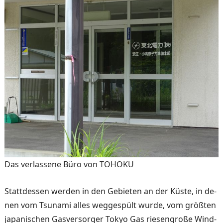
Das verlassene Büro von TOHOKU
Stattdessen werden in den Gebieten an der Küste, in de­
nen vom Tsunami alles weg­gespült wurde, vom größten
japanischen Gasversorger To­kyo Gas riesengroße Wind­