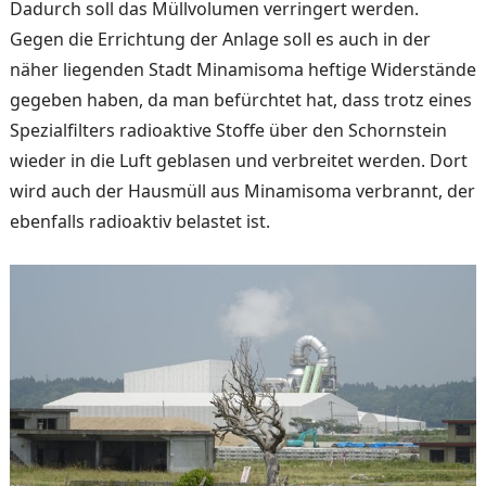
Dadurch soll das Müllvolumen verrin­gert werden.
Gegen die Er­richtung der Anlage soll es auch in der
näher liegenden Stadt Minamisoma heftige Widerstände
gegeben haben, da man befürchtet hat, dass trotz eines
Spezialfilters radi­oaktive Stoffe über den Schornstein
wieder in die Luft geblasen und verbreitet wer­den. Dort
wird auch der Haus­müll aus Minamisoma ver­brannt, der
ebenfalls radioak­tiv belastet ist.