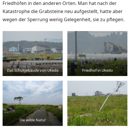
Friedhöfen in den anderen Or­ten. Man hat nach der
Kata­strophe die Grabsteine neu aufgestellt, hatte aber
wegen der Sperrung wenig Gelegen­heit, sie zu pflegen.
Das Schulgebäude von Ukedo
Friedhof in Ukedo
Die wilde Natur