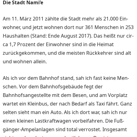
Die Stadt Nami’e
Am 11. März 2011 zählte die Stadt mehr als 21.000 Ein­
wohner, und jetzt wohnen dort nur 361 Menschen in 253
Haushalten (Stand: Ende Au­gust 2017). Das heißt nur cir­
ca 1,7 Prozent der Einwohner sind in die Heimat
zurückge­kommen, und die meisten Rückkehrer sind alt
und woh­nen allein.
Als ich vor dem Bahnhof stand, sah ich fast keine Men­
schen. Vor dem Bahnhofsge­bäude fegt der
Bahnhofsange­stellte mit dem Besen, und am Vorplatz
wartet ein Kleinbus, der nach Bedarf als Taxi fährt. Ganz
selten sieht man ein Au­to. Als ich dort war, sah ich nur
einen kleinen Lastkraft­wagen vorbeifahren. Die Fuß­
gänger-Ampelanlagen sind to­tal verrostet. Insgesamt