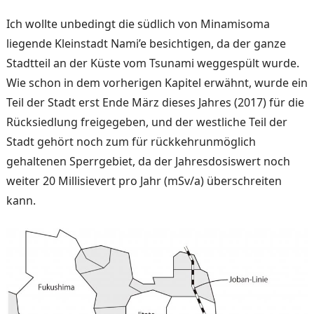
Ich wollte unbedingt die süd­lich von Minamisoma
liegen­de Kleinstadt Nami’e besich­tigen, da der ganze
Stadtteil an der Küste vom Tsunami weg­gespült wurde.
Wie schon in dem vorherigen Kapitel erwähnt, wurde ein
Teil der Stadt erst Ende März dieses Jahres (2017) für die
Rücksiedlung frei­gegeben, und der westliche Teil der
Stadt gehört noch zum für rückkehrunmöglich
gehaltenen Sperrgebiet, da der Jahresdo­siswert noch
weiter 20 Milli­sievert pro Jahr (mSv/a) über­schreiten
kann.