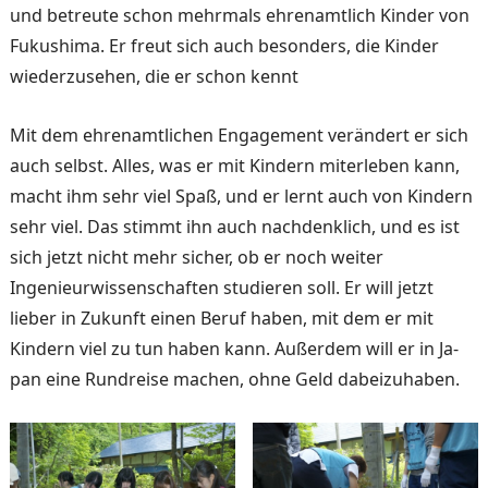
und betreute schon mehrmals ehrenamtlich Kin­der von
Fukushima. Er freut sich auch besonders, die Kin­der
wiederzusehen, die er schon kennt
Mit dem ehrenamtlichen En­gagement verändert er sich
auch selbst. Alles, was er mit Kindern miterleben kann,
macht ihm sehr viel Spaß, und er lernt auch von Kindern
sehr viel. Das stimmt ihn auch nachdenklich, und es ist
sich jetzt nicht mehr sicher, ob er noch weiter
Ingenieurwissen­schaften studieren soll. Er will jetzt
lieber in Zukunft einen Beruf haben, mit dem er mit
Kindern viel zu tun haben kann. Außerdem will er in Ja­
pan eine Rundreise machen, ohne Geld dabeizuhaben.