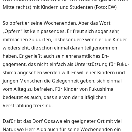
Mitte rechts) mit Kindern und Studenten (Foto: EW)
So opfert er seine Wochenen­den. Aber das Wort
„Opfern“ ist kein passendes. Er freut sich sogar sehr,
mitmachen zu dürfen, insbesondere wenn er die Kinder
wiedersieht, die schon einmal daran teilge­nommen
haben. Er genießt auch sein ehrenamtliches En­
gagement, das nicht einfach als Unterstützung für Fuku­
shima angesehen werden will. Er will eher Kindern und
jungen Menschen die Gele­genheit geben, sich einmal
vom Alltag zu befreien. Für Kinder von Fukushima
bedeu­tet es auch, dass sie von der alltäglichen
Verstrahlung frei sind.
Dafür ist das Dorf Oosawa ein geeigneter Ort mit viel
Natur, wo Herr Aida auch für seine Wochenenden ein