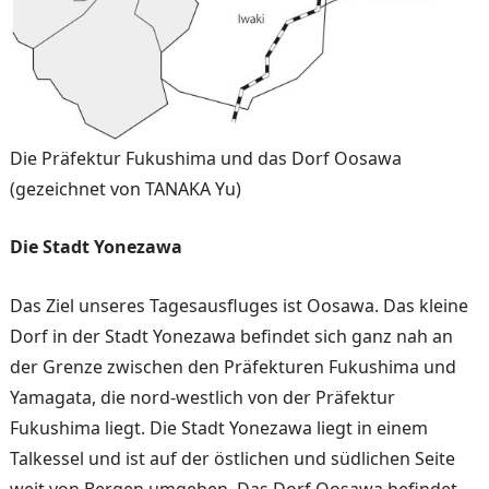
Die Präfektur Fukushima und das Dorf Oosawa
(gezeichnet von TANAKA Yu)
Die Stadt Yonezawa
Das Ziel unseres Tagesausflu­ges ist Oosawa. Das kleine
Dorf in der Stadt Yonezawa befindet sich ganz nah an
der Grenze zwischen den Präfek­turen Fukushima und
Yama­gata, die nord-westlich von der Präfektur
Fukushima liegt. Die Stadt Yonezawa liegt in einem
Talkessel und ist auf der östlichen und südlichen Seite
weit von Bergen umge­ben. Das Dorf Oosawa befin­det