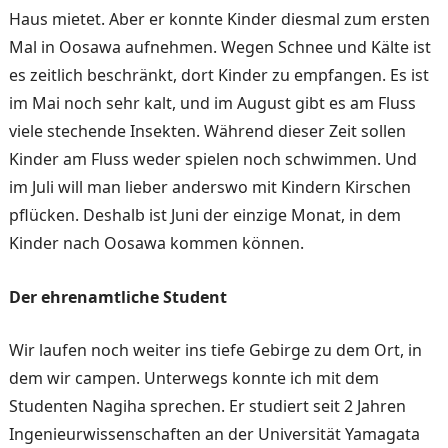
Haus mie­tet. Aber er konnte Kinder diesmal zum ersten
Mal in Oosawa aufnehmen. Wegen Schnee und Kälte ist
es zeit­lich beschränkt, dort Kinder zu empfangen. Es ist
im Mai noch sehr kalt, und im August gibt es am Fluss
viele ste­chende Insekten. Während dieser Zeit sollen
Kinder am Fluss weder spielen noch schwimmen. Und
im Juli will man lieber anderswo mit Kin­dern Kirschen
pflücken. Des­halb ist Juni der einzige Mo­nat, in dem
Kinder nach Oosawa kommen können.
Der ehrenamtliche Student
Wir laufen noch weiter ins tie­fe Gebirge zu dem Ort, in
dem wir campen. Unterwegs konn­te ich mit dem
Studenten Nagiha sprechen. Er studiert seit 2 Jahren
Ingenieurwissen­schaften an der Universität Yamagata