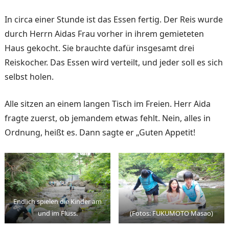
In circa einer Stunde ist das Essen fertig. Der Reis wurde
durch Herrn Aidas Frau vor­her in ihrem gemieteten
Haus gekocht. Sie brauchte dafür insgesamt drei
Reiskocher. Das Essen wird verteilt, und jeder soll es sich
selbst holen.
Alle sitzen an einem langen Tisch im Freien. Herr Aida
fragte zuerst, ob jemandem etwas fehlt. Nein, alles in
Ordnung, heißt es. Dann sagte er „Guten Appetit!
Endlich spielen die Kinder am
und im Fluss.
(Fotos: FUKUMOTO Masao)