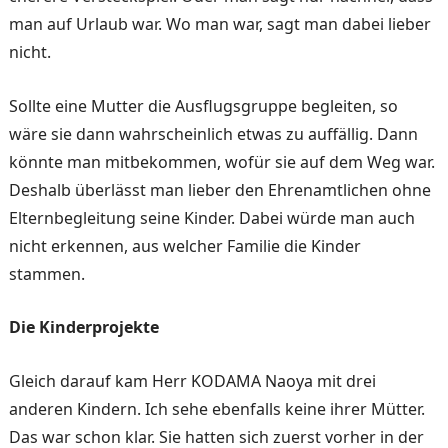
man auf Urlaub war. Wo man war, sagt man dabei lieber
nicht.
Sollte eine Mutter die Aus­flugsgruppe begleiten, so
wäre sie dann wahrscheinlich etwas zu auffällig. Dann
könnte man mitbekommen, wofür sie auf dem Weg war.
Deshalb über­lässt man lieber den Ehren­amtlichen ohne
Elternbeglei­tung seine Kinder. Dabei wür­de man auch
nicht erkennen, aus welcher Familie die Kin­der
stammen.
Die Kinderprojekte
Gleich darauf kam Herr KODAMA Naoya mit drei
anderen Kindern. Ich sehe ebenfalls keine ihrer Mütter.
Das war schon klar. Sie hatten sich zuerst vorher in der