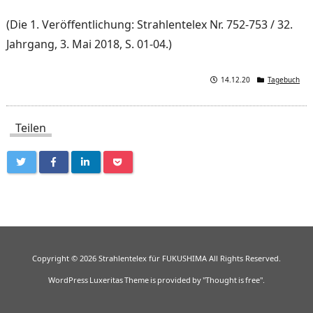
(Die 1. Veröffentlichung: Strahlentelex Nr. 752-753 / 32.
Jahrgang, 3. Mai 2018, S. 01-04.)
14.12.20
Tagebuch
Teilen
Copyright ©
2026
Strahlentelex für FUKUSHIMA
All Rights Reserved.
WordPress Luxeritas Theme is provided by "
Thought is free
".