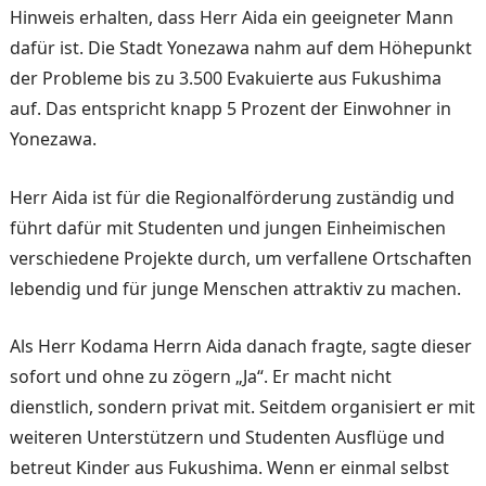
Hinweis erhalten, dass Herr Aida ein geeigneter Mann
dafür ist. Die Stadt Yonezawa nahm auf dem Höhepunkt
der Probleme bis zu 3.500 Evakuierte aus Fukushima
auf. Das entspricht knapp 5 Prozent der Einwoh­ner in
Yonezawa.
Herr Aida ist für die Regional­förderung zuständig und
führt dafür mit Studenten und jun­gen Einheimischen
verschie­dene Projekte durch, um ver­fallene Ortschaften
lebendig und für junge Menschen at­traktiv zu machen.
Als Herr Kodama Herrn Aida danach fragte, sagte dieser
so­fort und ohne zu zögern „Ja“. Er macht nicht
dienstlich, sondern privat mit. Seitdem organisiert er mit
weiteren Unterstützern und Studenten Ausflüge und
betreut Kinder aus Fukushima. Wenn er ein­mal selbst