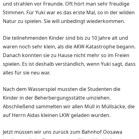
und strahlen vor Freunde. Oft hört man sehr freudige
Stimmen. Für Yuki war es das erste Mal, so in der wilden
Natur zu spielen. Sie will unbedingt wiederkommen.
Die teilnehmenden Kinder sind bis zu 10 Jahre alt und
waren noch sehr klein, als die AKW-Katastrophe begann.
Danach konnten sie zu Hause nicht mehr so im Freien
spie­len. Es ist deshalb verständ­lich, wenn Yuki sagt, dass
al­les für sie neu war.
Nach dem Wasserspiel muss­ten die Studenten die
Kinder in der Beherbergungsstätte umziehen.
Abschließend sam­melten wir allen Müll in Müllsäcke, die
auf Herrn Aidas kleinen LKW geladen wurden.
Jetzt müssen wir uns zurück zum Bahnhof Oosawa