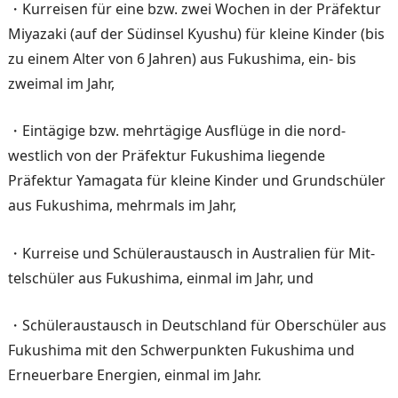
・Kurreisen für eine bzw. zwei Wochen in der Präfektur
Miyazaki (auf der Südinsel Kyushu) für kleine Kinder (bis
zu einem Alter von 6 Jah­ren) aus Fukushima, ein- bis
zweimal im Jahr,
・Eintägige bzw. mehrtägige Ausflüge in die nord-
westlich von der Präfektur Fukushima liegende
Präfektur Yamagata für kleine Kinder und Grund­schüler
aus Fukushima, mehr­mals im Jahr,
・Kurreise und Schüleraus­tausch in Australien für Mit­
telschüler aus Fukushima, ein­mal im Jahr, und
・Schüleraustausch in Deutsch­land für Oberschüler aus
Fu­kushima mit den Schwerpunk­ten Fukushima und
Erneuer­bare Energien, einmal im Jahr.