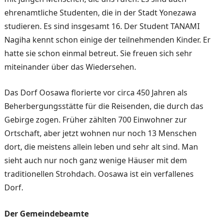
ehrenamt­liche Studenten, die in der Stadt Yonezawa
studieren. Es sind insgesamt 16. Der Stu­dent TANAMI
Nagiha kennt schon einige der teilnehmen­den Kinder. Er
hatte sie schon einmal betreut. Sie freuen sich sehr
miteinander über das Wiedersehen.
Das Dorf Oosawa florierte vor circa 450 Jahren als
Beherber­gungsstätte für die Reisenden, die durch das
Gebirge zogen. Früher zählten 700 Einwohner zur
Ortschaft, aber jetzt woh­nen nur noch 13 Menschen
dort, die meistens allein leben und sehr alt sind. Man
sieht auch nur noch ganz wenige Häuser mit dem
traditionellen Strohdach. Oosawa ist ein ver­fallenes
Dorf.
Der Gemeindebeamte