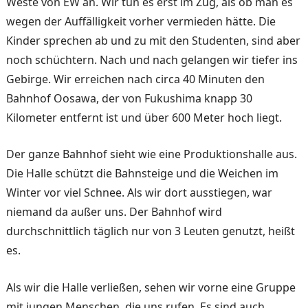
Wes­te von EW an. Wir tun es erst im Zug, als ob man es
wegen der Auffälligkeit vorher ver­mieden hätte. Die
Kinder sprechen ab und zu mit den Studenten, sind aber
noch schüchtern. Nach und nach gelangen wir tiefer ins
Gebir­ge. Wir erreichen nach circa 40 Minuten den
Bahnhof Oosawa, der von Fukushima knapp 30
Kilometer entfernt ist und über 600 Meter hoch liegt.
Der ganze Bahnhof sieht wie eine Produktionshalle aus.
Die Halle schützt die Bahnsteige und die Weichen im
Winter vor viel Schnee. Als wir dort ausstiegen, war
niemand da außer uns. Der Bahnhof wird
durchschnittlich täglich nur von 3 Leuten genutzt, heißt
es.
Als wir die Halle verließen, sehen wir vorne eine Gruppe
mit jungen Menschen, die uns rufen. Es sind auch