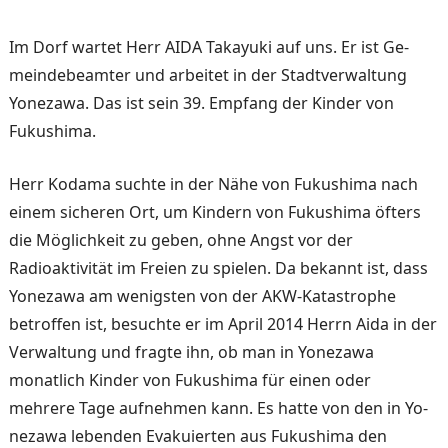
Im Dorf wartet Herr AIDA Takayuki auf uns. Er ist Ge­
meindebeamter und arbeitet in der Stadtverwaltung
Yoneza­wa. Das ist sein 39. Empfang der Kinder von
Fukushima.
Herr Kodama suchte in der Nähe von Fukushima nach
ei­nem sicheren Ort, um Kindern von Fukushima öfters
die Möglichkeit zu geben, ohne Angst vor der
Radioaktivität im Freien zu spielen. Da be­kannt ist, dass
Yonezawa am wenigsten von der AKW-Katastrophe
betroffen ist, be­suchte er im April 2014 Herrn Aida in der
Verwaltung und fragte ihn, ob man in Yo­nezawa
monatlich Kinder von Fukushima für einen oder
mehrere Tage aufnehmen kann. Es hatte von den in Yo­
nezawa lebenden Evakuierten aus Fukushima den