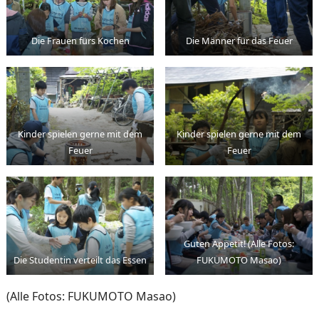
Die Frauen fürs Kochen
Die Männer für das Feuer
Kinder spielen gerne mit dem
Kinder spielen gerne mit dem
Feuer
Feuer
Guten Appetit! (Alle Fotos:
Die Studentin verteilt das Essen
FUKUMOTO Masao)
(Alle Fotos: FUKUMOTO Masao)