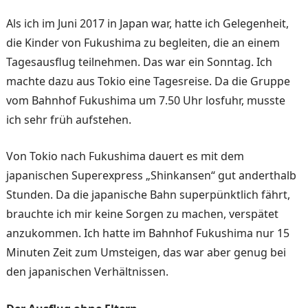
Als ich im Juni 2017 in Japan war, hatte ich Gelegenheit,
die Kinder von Fukushima zu be­gleiten, die an einem
Tages­ausflug teilnehmen. Das war ein Sonntag. Ich
machte dazu aus Tokio eine Tagesreise. Da die Gruppe
vom Bahnhof Fukushima um 7.50 Uhr los­fuhr, musste
ich sehr früh auf­stehen.
Von Tokio nach Fukushima dauert es mit dem
japanischen Superexpress „Shinkansen“ gut anderthalb
Stunden. Da die japanische Bahn superpünkt­lich fährt,
brauchte ich mir keine Sorgen zu machen, ver­spätet
anzukommen. Ich hatte im Bahnhof Fukushima nur 15
Minuten Zeit zum Umsteigen, das war aber genug bei
den japanischen Verhältnissen.