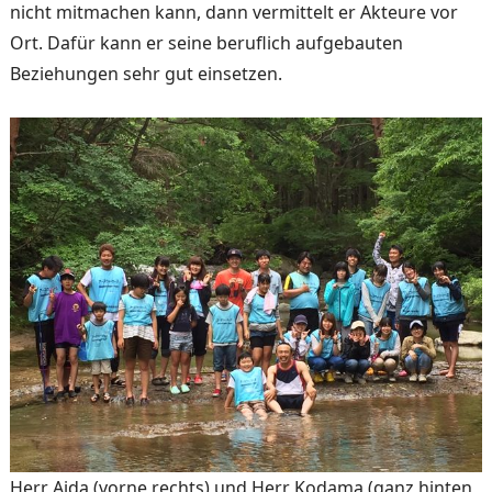
nicht mitmachen kann, dann vermittelt er Ak­teure vor
Ort. Dafür kann er seine beruflich aufgebauten
Beziehungen sehr gut einset­zen.
Herr Aida (vorne rechts) und Herr Kodama (ganz hinten,