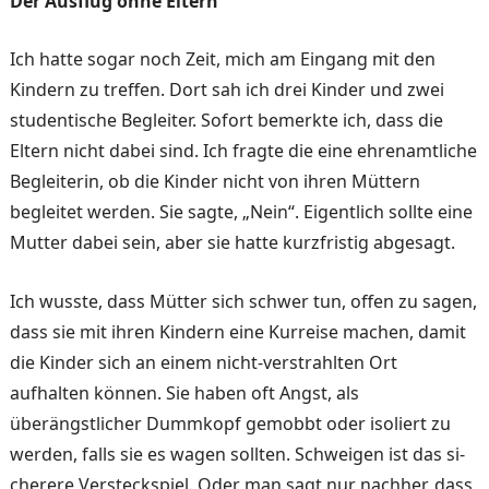
Der Ausflug ohne Eltern
Ich hatte sogar noch Zeit, mich am Eingang mit den
Kindern zu treffen. Dort sah ich drei Kinder und zwei
stu­dentische Begleiter. Sofort bemerkte ich, dass die
Eltern nicht dabei sind. Ich fragte die eine ehrenamtliche
Begleite­rin, ob die Kinder nicht von ihren Müttern
begleitet wer­den. Sie sagte, „Nein“. Eigent­lich sollte eine
Mutter dabei sein, aber sie hatte kurzfristig abgesagt.
Ich wusste, dass Mütter sich schwer tun, offen zu sagen,
dass sie mit ihren Kindern ei­ne Kurreise machen, damit
die Kinder sich an einem nicht-verstrahlten Ort
aufhalten können. Sie haben oft Angst, als
überängstlicher Dumm­kopf gemobbt oder isoliert zu
werden, falls sie es wagen sollten. Schweigen ist das si­
cherere Versteckspiel. Oder man sagt nur nachher, dass