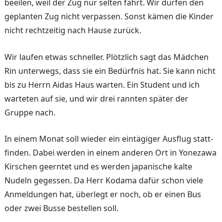
beeilen, weil der Zug nur selten fährt. Wir dürfen den
geplanten Zug nicht verpassen. Sonst kämen die Kinder
nicht rechtzeitig nach Hause zurück.
Wir laufen etwas schneller. Plötzlich sagt das Mädchen
Rin unterwegs, dass sie ein Bedürfnis hat. Sie kann nicht
bis zu Herrn Aidas Haus war­ten. Ein Student und ich
war­teten auf sie, und wir drei rannten später der
Gruppe nach.
In einem Monat soll wieder ein eintägiger Ausflug statt­
finden. Dabei werden in ei­nem anderen Ort in Yonezawa
Kirschen geerntet und es wer­den japanische kalte
Nudeln gegessen. Da Herr Kodama dafür schon viele
Anmeldun­gen hat, überlegt er noch, ob er einen Bus
oder zwei Busse bestellen soll.