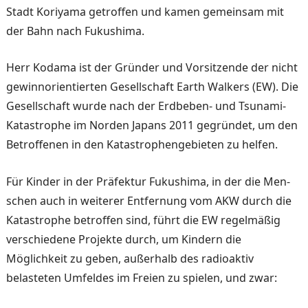
Stadt Koriyama getroffen und ka­men gemeinsam mit
der Bahn nach Fukushima.
Herr Kodama ist der Gründer und Vorsitzende der nicht
ge­winnorientierten Gesellschaft Earth Walkers (EW). Die
Ge­sellschaft wurde nach der Erdbeben- und Tsunami-
Ka­tastrophe im Norden Japans 2011 gegründet, um den
Be­troffenen in den Katastro­phengebieten zu helfen.
Für Kinder in der Präfektur Fukushima, in der die Men­
schen auch in weiterer Entfer­nung vom AKW durch die
Katastrophe betroffen sind, führt die EW regelmäßig
ver­schiedene Projekte durch, um Kindern die
Möglichkeit zu geben, außerhalb des radioak­tiv
belasteten Umfeldes im Freien zu spielen, und zwar: