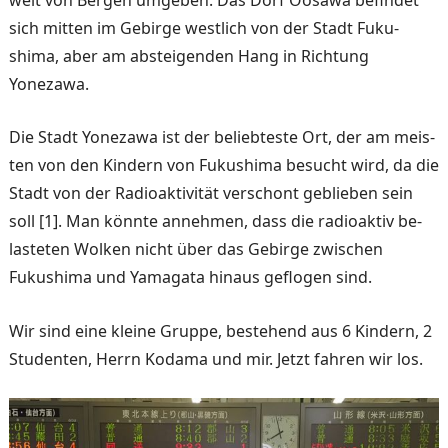
sich mitten im Gebirge westlich von der Stadt Fuku­
shima, aber am absteigenden Hang in Richtung
Yonezawa.
Die Stadt Yonezawa ist der beliebteste Ort, der am meis­
ten von den Kindern von Fukushima besucht wird, da die
Stadt von der Radioaktivi­tät verschont geblieben sein
soll [1]. Man könnte anneh­men, dass die radioaktiv be­
lasteten Wolken nicht über das Gebirge zwischen
Fukushima und Yamagata hinaus geflo­gen sind.
Wir sind eine kleine Gruppe, bestehend aus 6 Kindern, 2
Studenten, Herrn Kodama und mir. Jetzt fahren wir los.