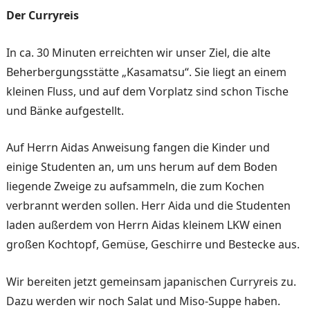
Der Curryreis
In ca. 30 Minuten erreichten wir unser Ziel, die alte
Beher­bergungsstätte „Kasamatsu“. Sie liegt an einem
kleinen Fluss, und auf dem Vorplatz sind schon Tische
und Bänke aufgestellt.
Auf Herrn Aidas Anweisung fangen die Kinder und
einige Studenten an, um uns herum auf dem Boden
liegende Zweige zu aufsammeln, die zum Kochen
verbrannt wer­den sollen. Herr Aida und die Studenten
laden außerdem von Herrn Aidas kleinem LKW einen
großen Kochtopf, Gemüse, Geschirre und Beste­cke aus.
Wir bereiten jetzt gemeinsam japanischen Curryreis zu.
Da­zu werden wir noch Salat und Miso-Suppe haben.