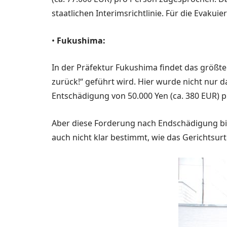
staatlichen Interims­richtlinie. Für die Evakui
•
Fukushima:
In der Präfektur Fukushima findet das größte
zurück!“ geführt wird. Hier wurde nicht nur 
Entschädi­gung von 50.000 Yen (ca. 380 EUR) 
Aber diese Forderung nach Endschädigung bis 
auch nicht klar be­stimmt, wie das Gerichtsurte