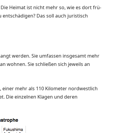
e Heimat ist nicht mehr so, wie es dort frü­
 entschädi­gen? Das soll auch juristisch
langt wer­den. Sie umfassen insgesamt mehr
pan woh­nen. Sie schließen sich jeweils an
, einer mehr als 110 Kilometer nordwest­lich
det. Die einzelnen Klagen und deren