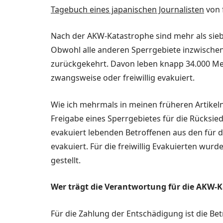
Tagebuch eines japanischen Journalisten
von 
Nach der AKW-Katastrophe sind mehr als siebe
Obwohl alle anderen Sperrgebiete inzwischen
zurückgekehrt. Davon leben knapp 34.000 Men
zwangsweise oder freiwillig evakuiert.
Wie ich mehrmals in meinen früheren Artikeln
Freigabe eines Sperrgebietes für die Rück­si
evakuiert lebenden Betroffenen aus den für di
evaku­iert. Für die freiwillig Evaku­ierten 
gestellt.
Wer trägt die Verantwor­tung für die AKW-
Für die Zahlung der Entschä­digung ist die B