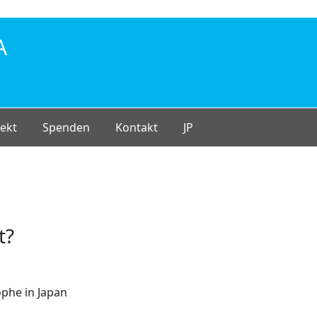
A
ekt
Spenden
Kontakt
JP
t?
phe in Japan