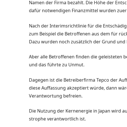
Namen der Firma be­zahlt. Die Höhe der Entsch
dafür notwendi­gen Finanzmittel wurden zu­ers
Nach der Interimsrichtlinie für die Entschä
zum Beispiel die Betrof­fenen aus dem für rüc
Dazu wurden noch zusätzlich der Grund und 
Aber alle Betroffenen finden die geleisteten
und das führte zu Unmut.
Dagegen ist die Betreiberfir­ma Tepco der Au
diese Auffassung akzeptiert würde, dann wär
Verantwortung be­freien.
Die Nutzung der Kernenergie in Japan wird auch
strophe verantwortlich ist.