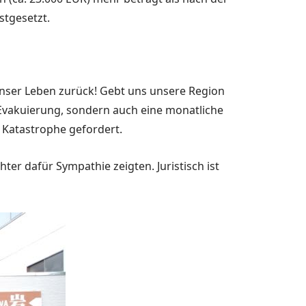
stgesetzt.
unser Leben zurück! Gebt uns unsere Re­gion
e Evakuierung, sondern auch eine monatliche
 Katastrophe gefordert.
r dafür Sympathie zeigten. Ju­ristisch ist