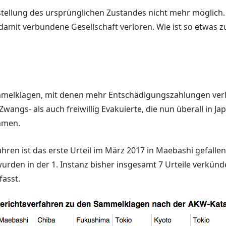
ellung des ursprünglichen Zustandes nicht mehr möglich. Di
amit verbun­dene Gesellschaft verloren. Wie ist so etwas zu
Sammelklagen, mit denen mehr Entschädigungszahlungen ver
Zwangs- als auch freiwillig Evakuierte, die nun überall in Ja
mmen.
ahren ist das erste Urteil im März 2017 in Maebashi gefallen
wurden in der 1. Instanz bisher insge­samt 7 Urteile verkün
fasst.