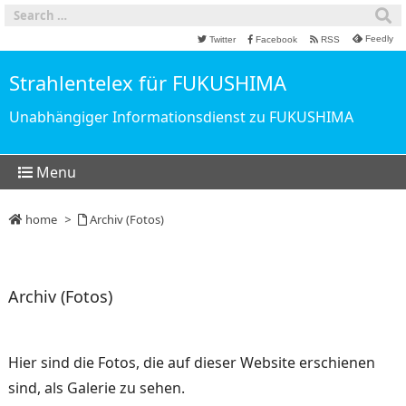
Feedly
Twitter
Facebook
RSS
Strahlentelex für FUKUSHIMA
Unabhängiger Informationsdienst zu FUKUSHIMA
Menu
home
>
Archiv (Fotos)
Archiv (Fotos)
Hier sind die Fotos, die auf dieser Website erschienen
sind, als Galerie zu sehen.