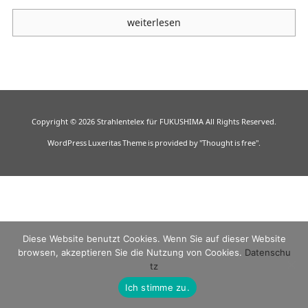
weiterlesen
Copyright ©
2026
Strahlentelex für FUKUSHIMA
All Rights Reserved.
WordPress Luxeritas Theme is provided by "
Thought is free
".
Diese Website benutzt Cookies. Wenn Sie auf dieser Website
browsen, akzeptieren Sie die Nutzung von Cookies.
Datenschu
tz
Ich stimme zu.