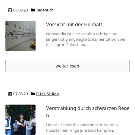
08.08.20
Tagebuch
Vorsicht mit der Heimat!
Notwendig ist eine sachlich richtige und
länger­fristig angelegte Dokumenta­tion über
die Lage in Fukushi­ma.
weiterlesen
07.08.20
FUKUSHIMA
Verstrahlung durch schwarzen Rege
n
Um als Hibakusha anerkannt zu werden,
musste man lange juristisch kämpfen.