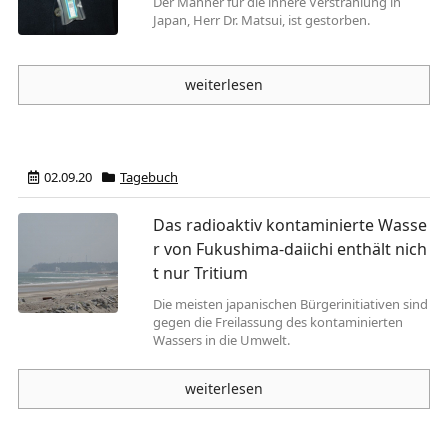
Der Mahner für die innere Verstrahlung in
Japan, Herr Dr. Matsui, ist gestorben.
weiterlesen
02.09.20
Tagebuch
Das radioaktiv kontaminierte Wasse
r von Fukushima-daiichi enthält nich
t nur Tritium
Die meisten japanischen Bür­gerinitiativen sind
gegen die Freilassung des kontaminier­ten
Wassers in die Umwelt.
weiterlesen