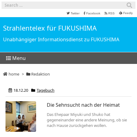
Feedly
Twitter
Facebook
RSS
Strahlentelex für FUKUSHIMA
Unabhängiger Informationsdienst zu FUKUSHIMA
Menu
home
>
Redaktion
18.12.20
Tagebuch
Die Sehnsucht nach der Heimat
Das Ehepaar Miyuki und Shuko hat
gegeneinander eine andere Meinung, ob sie
nach Hause zurückgehen wollen.